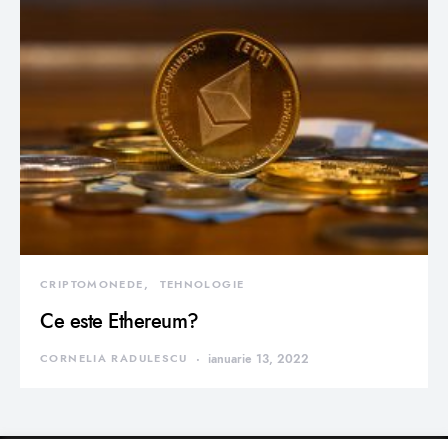
CRIPTOMONEDE
TEHNOLOGIE
Ce este Ethereum?
CORNELIA RADULESCU
ianuarie 13, 2022