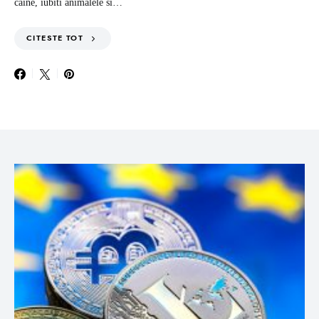
caine, iubiti animalele si…
CITESTE TOT