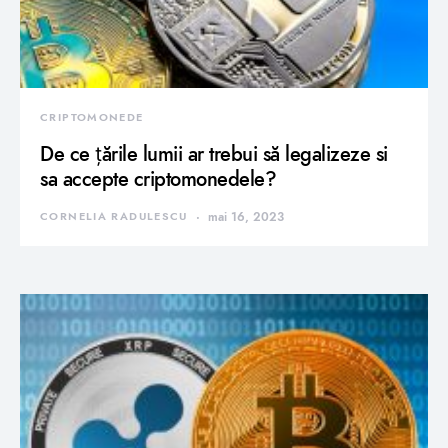
CRIPTOMONEDE
De ce țările lumii ar trebui să legalizeze si
sa accepte criptomonedele?
CORNELIA RADULESCU
mai 16, 2023