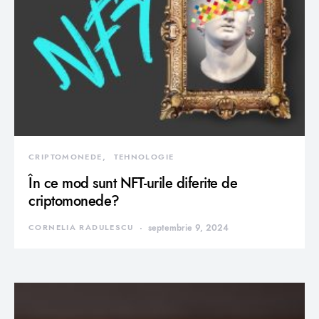
CRIPTOMONEDE
TEHNOLOGIE
În ce mod sunt NFT-urile diferite de
criptomonede?
CORNELIA RADULESCU
septembrie 9, 2024