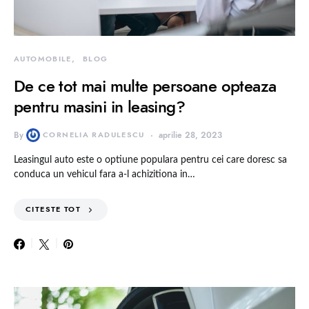
AUTOMOBILE
BLOG
De ce tot mai multe persoane opteaza
pentru masini in leasing?
By
CORNELIA RADULESCU
aprilie 28, 2023
Leasingul auto este o optiune populara pentru cei care doresc sa
conduca un vehicul fara a-l achizitiona in…
CITESTE TOT