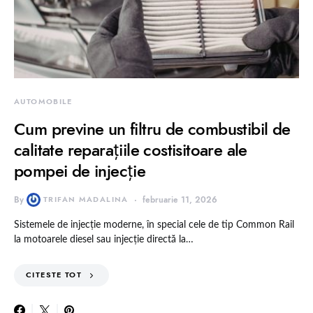
AUTOMOBILE
Cum previne un filtru de combustibil de
calitate reparațiile costisitoare ale
pompei de injecție
By
TRIFAN MADALINA
februarie 11, 2026
Sistemele de injecție moderne, în special cele de tip Common Rail
la motoarele diesel sau injecție directă la…
CITESTE TOT