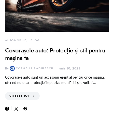
AUTOMOBILE
BLOG
Covorașele auto: Protecție și stil pentru
mașina ta
By
CORNELIA RADULESCU
iunie 30, 2023
Covorașele auto sunt un accesoriu esențial pentru orice mașină,
oferind nu doar protecție împotriva murdăriei și uzurii, ci…
CITESTE TOT