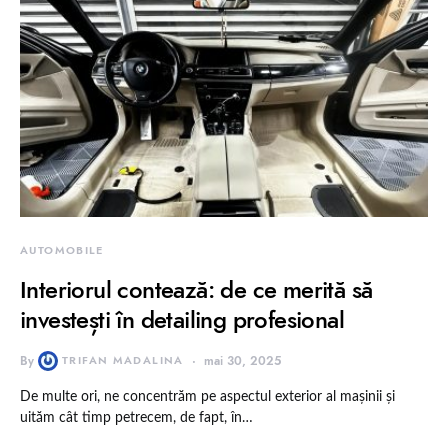
AUTOMOBILE
Interiorul contează: de ce merită să
investești în detailing profesional
By
TRIFAN MADALINA
mai 30, 2025
De multe ori, ne concentrăm pe aspectul exterior al mașinii și
uităm cât timp petrecem, de fapt, în…