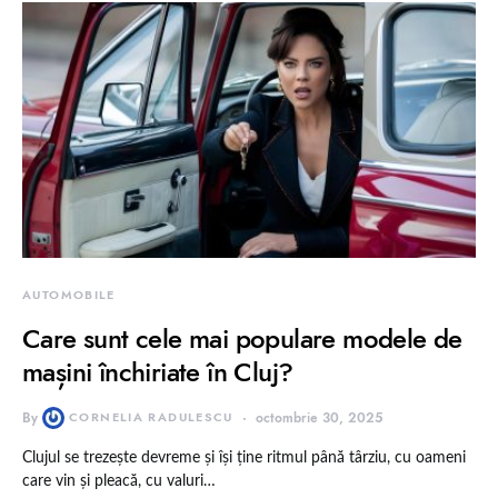
AUTOMOBILE
Care sunt cele mai populare modele de
mașini închiriate în Cluj?
By
CORNELIA RADULESCU
octombrie 30, 2025
Clujul se trezește devreme și își ține ritmul până târziu, cu oameni
care vin și pleacă, cu valuri…