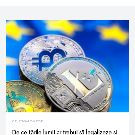
CRIPTOMONEDE
De ce țările lumii ar trebui să legalizeze si