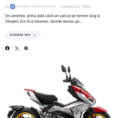
By
CORNELIA RADULESCU
noiembrie 27, 2025
Îmi amintesc prima dată când am parcat pe termen lung la
Otopeni. Era încă întuneric, farurile dansau pe…
CITESTE TOT