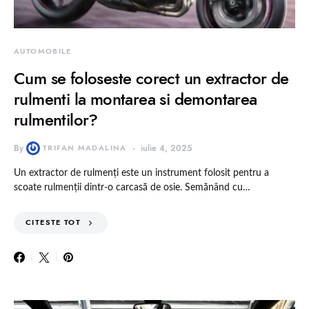
AUTOMOBILE
Cum se foloseste corect un extractor de
rulmenti la montarea si demontarea
rulmentilor?
By
TRIFAN MADALINA
iulie 4, 2025
Un extractor de rulmenți este un instrument folosit pentru a
scoate rulmenții dintr-o carcasă de osie. Semănând cu…
CITESTE TOT