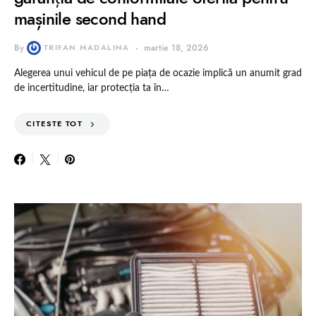
mașinile second hand
By
TRIFAN MADALINA
martie 18, 2026
Alegerea unui vehicul de pe piața de ocazie implică un anumit grad
de incertitudine, iar protecția ta în…
CITESTE TOT