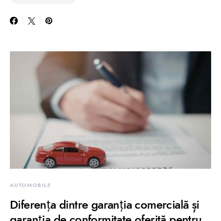
AUTOMOBILE
Diferența dintre garanția comercială și
garanția de conformitate oferită pentru