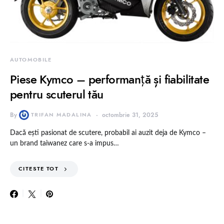
AUTOMOBILE
Piese Kymco – performanță și fiabilitate
pentru scuterul tău
By
TRIFAN MADALINA
octombrie 31, 2025
Dacă ești pasionat de scutere, probabil ai auzit deja de Kymco –
un brand taiwanez care s-a impus…
CITESTE TOT