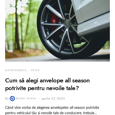
AUTOMOBILE
UTILE
Cum să alegi anvelope all season
potrivite pentru nevoile tale?
By
RADU TANIA
aprilie 27, 2023
Când vine vorba de alegerea anvelopelor all season potrivite
pentru vehiculul tău și nevoile tale de conducere, trebuie…