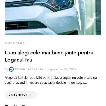
AUTOMOBILE
Cum alegi cele mai bune jante pentru
Loganul tau
By
TRIFAN MADALINA
septembrie 10, 2024
Alegerea jantelor potrivite pentru Dacia Logan nu este o sarcina
usoara, avand in vedere ca aceasta decizie influenteaza…
CITESTE TOT