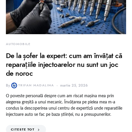
AUTOMOBILE
De la șofer la expert: cum am învățat că
reparațiile injectoarelor nu sunt un joc
de noroc
By
TRIFAN MADALINA
martie 25, 2026
O poveste personală despre cum am riscat mașina mea prin
alegerea greșită a unui mecanic. Învățarea pe pielea mea m-a
condus la descoperirea unui centru de expertiză unde reparatiile
injectoare auto se fac pe baza științei, nu a presupunerilor.
CITESTE TOT