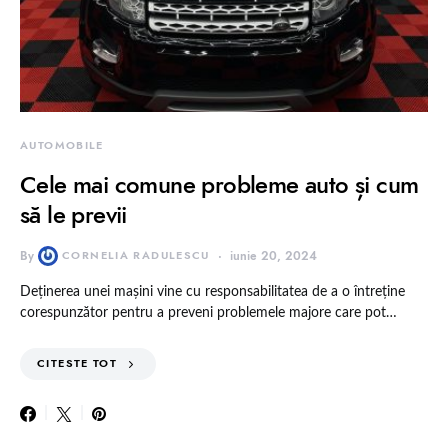
AUTOMOBILE
Cele mai comune probleme auto și cum
să le previi
By
CORNELIA RADULESCU
iunie 20, 2024
Deținerea unei mașini vine cu responsabilitatea de a o întreține
corespunzător pentru a preveni problemele majore care pot…
CITESTE TOT