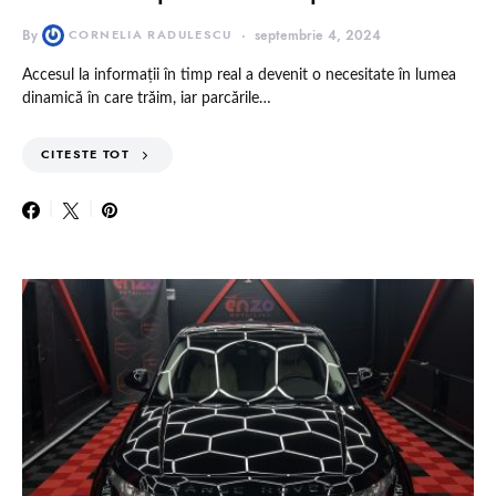
By
CORNELIA RADULESCU
septembrie 4, 2024
Accesul la informații în timp real a devenit o necesitate în lumea
dinamică în care trăim, iar parcările…
CITESTE TOT