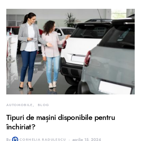
AUTOMOBILE
BLOG
Tipuri de mașini disponibile pentru
închiriat?
By
CORNELIA RADULESCU
aprilie 15, 2024