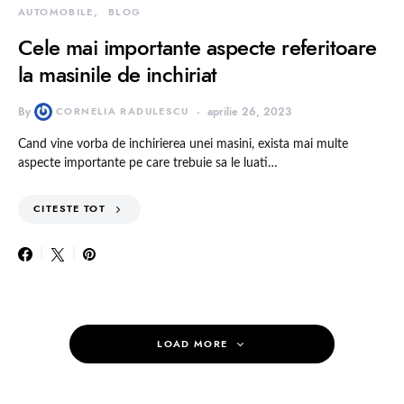
AUTOMOBILE
BLOG
Cele mai importante aspecte referitoare
la masinile de inchiriat
By
CORNELIA RADULESCU
aprilie 26, 2023
Cand vine vorba de inchirierea unei masini, exista mai multe
aspecte importante pe care trebuie sa le luati…
CITESTE TOT
LOAD MORE