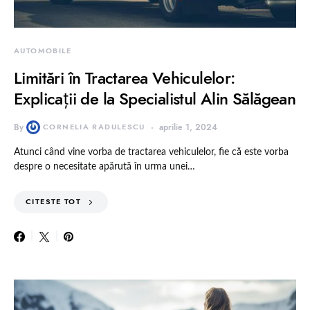
AUTOMOBILE
Limitări în Tractarea Vehiculelor:
Explicații de la Specialistul Alin Sălăgean
By
CORNELIA RADULESCU
aprilie 1, 2024
Atunci când vine vorba de tractarea vehiculelor, fie că este vorba
despre o necesitate apărută în urma unei…
CITESTE TOT