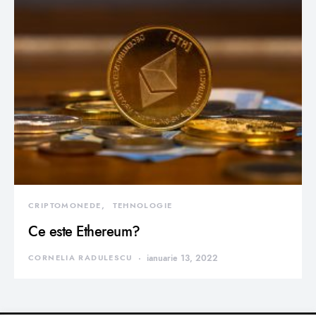
CRIPTOMONEDE
TEHNOLOGIE
Ce este Ethereum?
CORNELIA RADULESCU
ianuarie 13, 2022