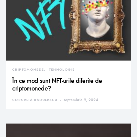
CRIPTOMONEDE
TEHNOLOGIE
În ce mod sunt NFT-urile diferite de
criptomonede?
CORNELIA RADULESCU
septembrie 9, 2024