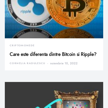
CRIPTOMONEDE
Care este diferenta dintre Bitcoin si Ripple?
CORNELIA RADULESCU
noiembrie 10, 2022