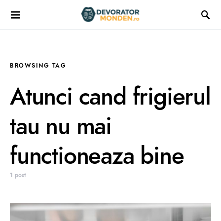
BROWSING TAG
Atunci cand frigierul
tau nu mai
functioneaza bine
1 post