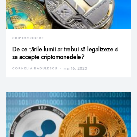
CRIPTOMONEDE
De ce țările lumii ar trebui să legalizeze si
sa accepte criptomonedele?
CORNELIA RADULESCU
mai 16, 2023