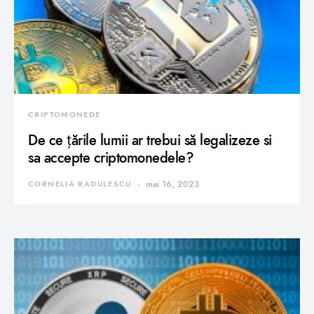
CRIPTOMONEDE
De ce țările lumii ar trebui să legalizeze si
sa accepte criptomonedele?
CORNELIA RADULESCU
mai 16, 2023