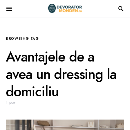
BROWSING TAG
Avantajele de a
avea un dressing la
domiciliu
1 post