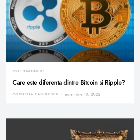
CRIPTOMONEDE
Care este diferenta dintre Bitcoin si Ripple?
CORNELIA RADULESCU
noiembrie 10, 2022