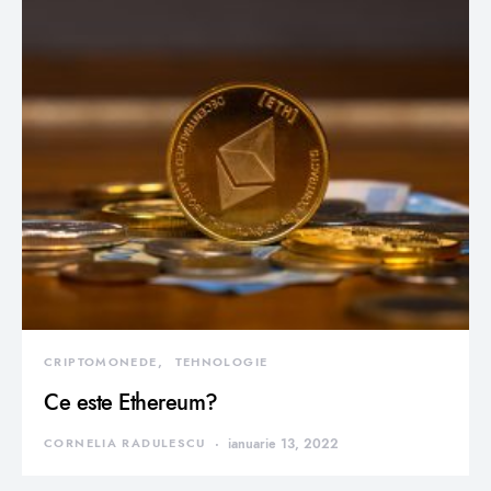
CRIPTOMONEDE
TEHNOLOGIE
Ce este Ethereum?
CORNELIA RADULESCU
ianuarie 13, 2022