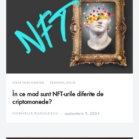
CRIPTOMONEDE
TEHNOLOGIE
În ce mod sunt NFT-urile diferite de
criptomonede?
CORNELIA RADULESCU
septembrie 9, 2024