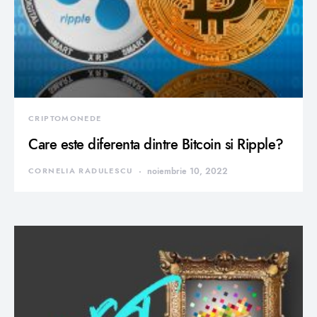
CRIPTOMONEDE
Care este diferenta dintre Bitcoin si Ripple?
CORNELIA RADULESCU
noiembrie 10, 2022