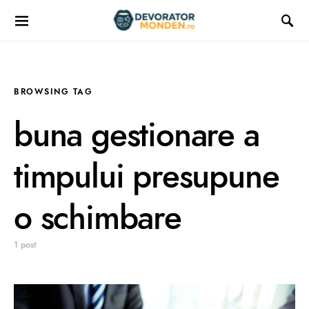
BROWSING TAG
buna gestionare a
timpului presupune
o schimbare
1 post