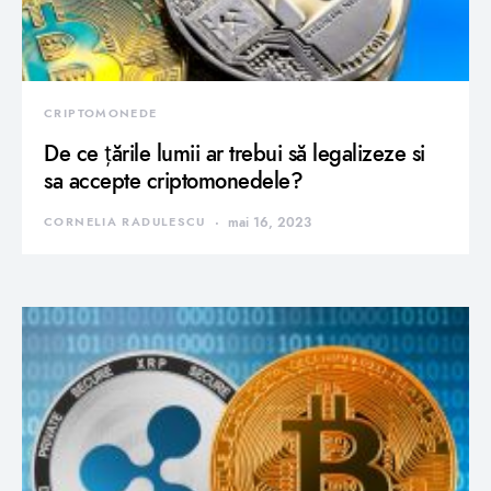
CRIPTOMONEDE
De ce țările lumii ar trebui să legalizeze si
sa accepte criptomonedele?
CORNELIA RADULESCU
mai 16, 2023