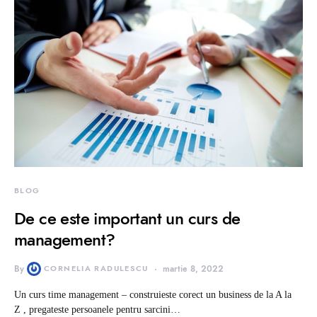
BLOG
De ce este important un curs de
management?
By
CORNELIA RADULESCU
martie 8, 2022
Un curs time management – construieste corect un business de la A la
Z , pregateste persoanele pentru sarcini…