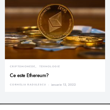
CRIPTOMONEDE
TEHNOLOGIE
Ce este Ethereum?
CORNELIA RADULESCU
ianuarie 13, 2022