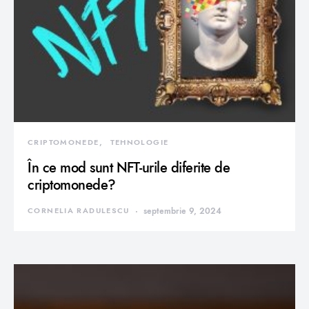
CRIPTOMONEDE
TEHNOLOGIE
În ce mod sunt NFT-urile diferite de
criptomonede?
CORNELIA RADULESCU
septembrie 9, 2024