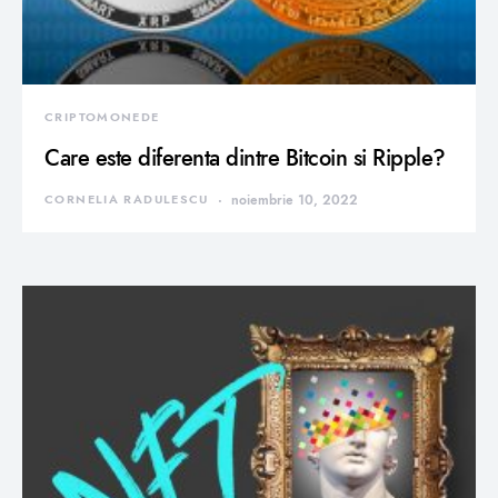
CRIPTOMONEDE
Care este diferenta dintre Bitcoin si Ripple?
CORNELIA RADULESCU
noiembrie 10, 2022