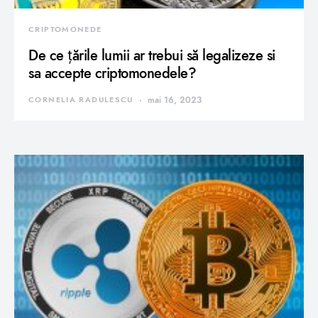
CRIPTOMONEDE
De ce țările lumii ar trebui să legalizeze si
sa accepte criptomonedele?
CORNELIA RADULESCU
mai 16, 2023