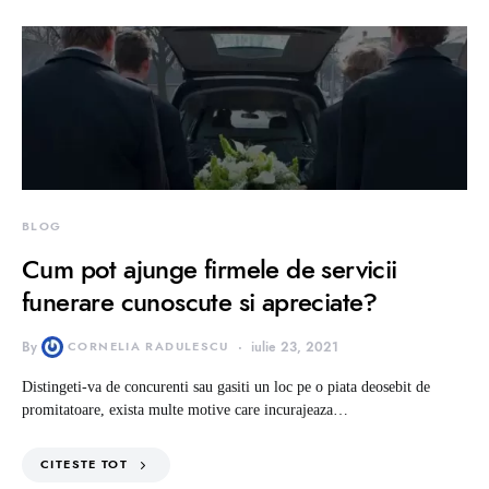
BLOG
Cum pot ajunge firmele de servicii
funerare cunoscute si apreciate?
By
CORNELIA RADULESCU
iulie 23, 2021
Distingeti-va de concurenti sau gasiti un loc pe o piata deosebit de
promitatoare, exista multe motive care incurajeaza…
CITESTE TOT