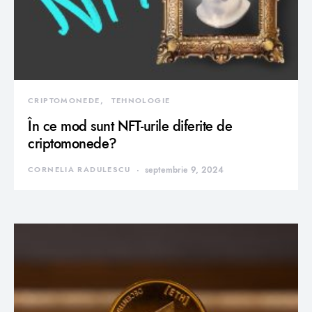
CRIPTOMONEDE
TEHNOLOGIE
În ce mod sunt NFT-urile diferite de
criptomonede?
CORNELIA RADULESCU
septembrie 9, 2024