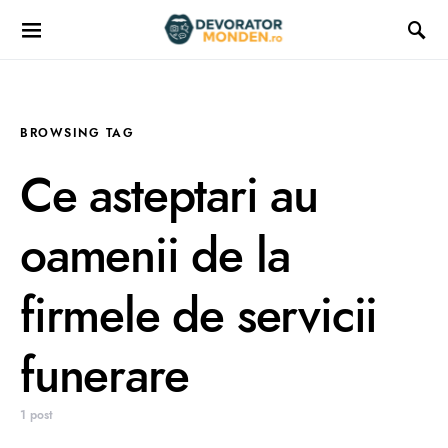
BROWSING TAG
Ce asteptari au
oamenii de la
firmele de servicii
funerare
1 post