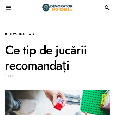
BROWSING TAG
Ce tip de jucării
recomandați
1 post