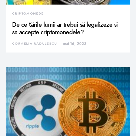
CRIPTOMONEDE
De ce țările lumii ar trebui să legalizeze si
sa accepte criptomonedele?
CORNELIA RADULESCU
mai 16, 2023