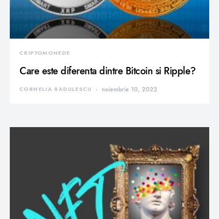
CRIPTOMONEDE
Care este diferenta dintre Bitcoin si Ripple?
CORNELIA RADULESCU
noiembrie 10, 2022