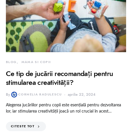
BLOG
MAMA SI COPII
Ce tip de jucării recomandați pentru
stimularea creativității?
By
CORNELIA RADULESCU
aprilie 22, 2024
Alegerea jucăriilor pentru copii este esențială pentru dezvoltarea
lor, iar stimularea creativității joacă un rol crucial în acest…
CITESTE TOT