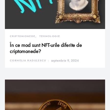
CRIPTOMONEDE
TEHNOLOGIE
În ce mod sunt NFT-urile diferite de
criptomonede?
CORNELIA RADULESCU
septembrie 9, 2024