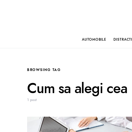
AUTOMOBILE
DISTRACT
BROWSING TAG
Cum sa alegi cea 
1 post