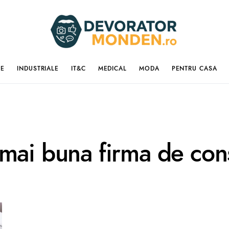
IE
INDUSTRIALE
IT&C
MEDICAL
MODA
PENTRU CASA
mai buna firma de cons