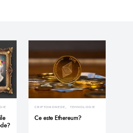
GIE
CRIPTOMONEDE
TEHNOLOGIE
ile
Ce este Ethereum?
ede?