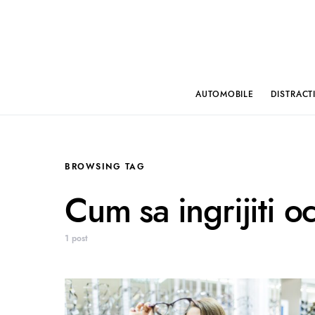
AUTOMOBILE
DISTRACT
BROWSING TAG
Cum sa ingrijiti o
1 post