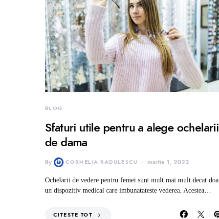
BLOG
Sfaturi utile pentru a alege ochelarii
de dama
By
CORNELIA RADULESCU
martie 1, 2023
Ochelarii de vedere pentru femei sunt mult mai mult decat doa
un dispozitiv medical care imbunatateste vederea. Acestea…
CITESTE TOT