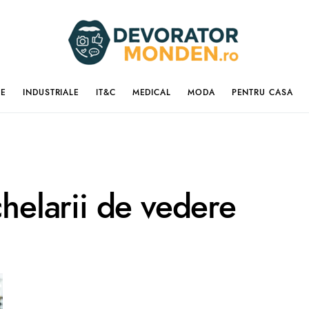
IE
INDUSTRIALE
IT&C
MEDICAL
MODA
PENTRU CASA
chelarii de vedere