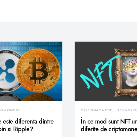
TOMONEDE
CRIPTOMONEDE
TEHNOLO
 este diferenta dintre
În ce mod sunt NFT-ur
oin si Ripple?
diferite de criptomon