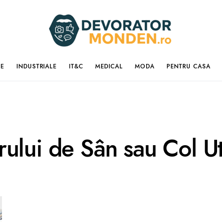
IE
INDUSTRIALE
IT&C
MEDICAL
MODA
PENTRU CASA
ului de Sân sau Col Ut