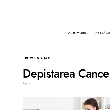
AUTOMOBILE
DISTRACT
BROWSING TAG
Depistarea Cancer
1 post