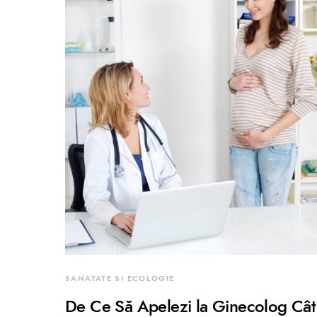
SANATATE SI ECOLOGIE
De Ce Să Apelezi la Ginecolog Cât