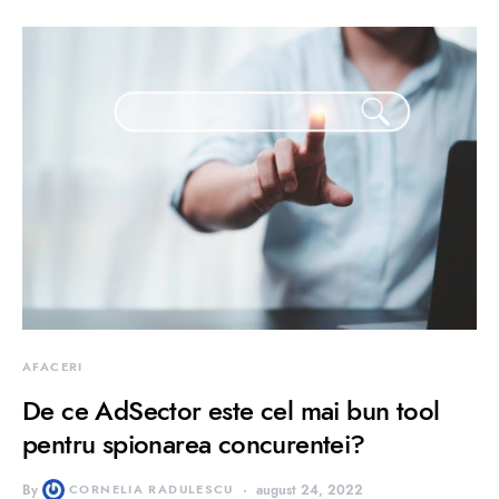
AFACERI
De ce AdSector este cel mai bun tool
pentru spionarea concurentei?
By
CORNELIA RADULESCU
august 24, 2022