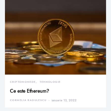
CRIPTOMONEDE
TEHNOLOGIE
Ce este Ethereum?
CORNELIA RADULESCU
ianuarie 13, 2022