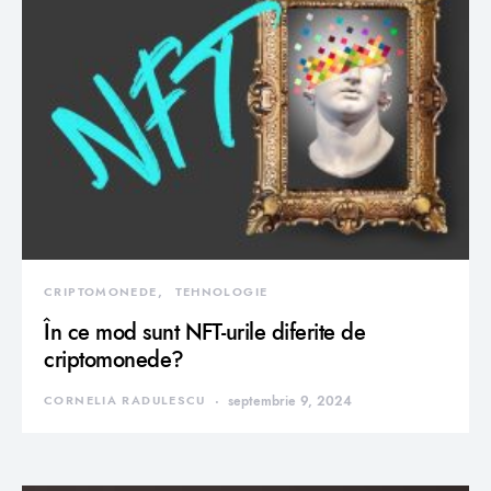
CRIPTOMONEDE
TEHNOLOGIE
În ce mod sunt NFT-urile diferite de
criptomonede?
CORNELIA RADULESCU
septembrie 9, 2024