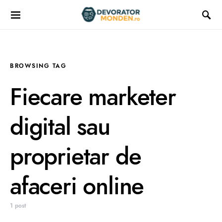
BROWSING TAG
Fiecare marketer
digital sau
proprietar de
afaceri online
1 post