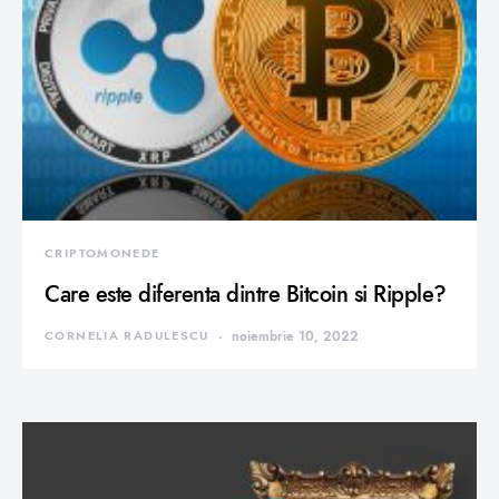
CRIPTOMONEDE
Care este diferenta dintre Bitcoin si Ripple?
CORNELIA RADULESCU
noiembrie 10, 2022