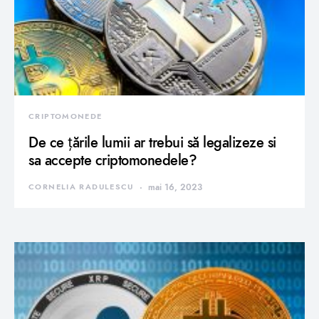
CRIPTOMONEDE
De ce țările lumii ar trebui să legalizeze si
sa accepte criptomonedele?
CORNELIA RADULESCU
mai 16, 2023