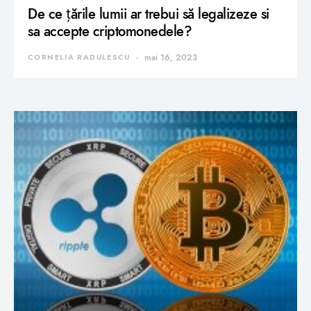
De ce țările lumii ar trebui să legalizeze si
sa accepte criptomonedele?
CORNELIA RADULESCU
mai 16, 2023