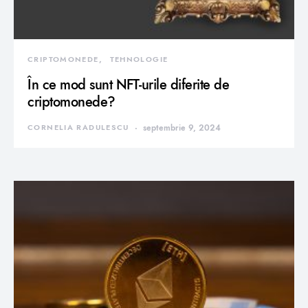
CRIPTOMONEDE
TEHNOLOGIE
În ce mod sunt NFT-urile diferite de
criptomonede?
CORNELIA RADULESCU
septembrie 9, 2024