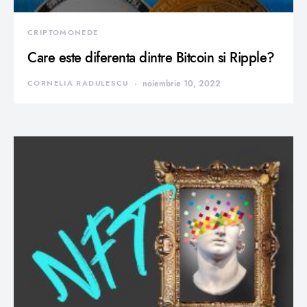
CRIPTOMONEDE
Care este diferenta dintre Bitcoin si Ripple?
CORNELIA RADULESCU
noiembrie 10, 2022