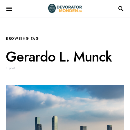
BROWSING TAG
Gerardo L. Munck
1 post