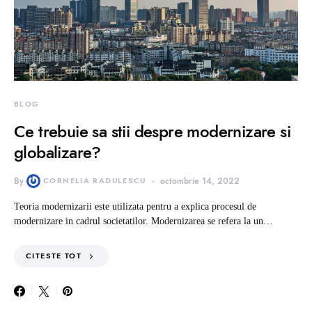
BLOG
Ce trebuie sa stii despre modernizare si
globalizare?
By
CORNELIA RADULESCU
octombrie 14, 2022
Teoria modernizarii este utilizata pentru a explica procesul de
modernizare in cadrul societatilor. Modernizarea se refera la un…
CITESTE TOT