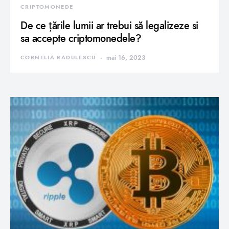
CRIPTOMONEDE
De ce țările lumii ar trebui să legalizeze si
sa accepte criptomonedele?
CORNELIA RADULESCU
mai 16, 2023