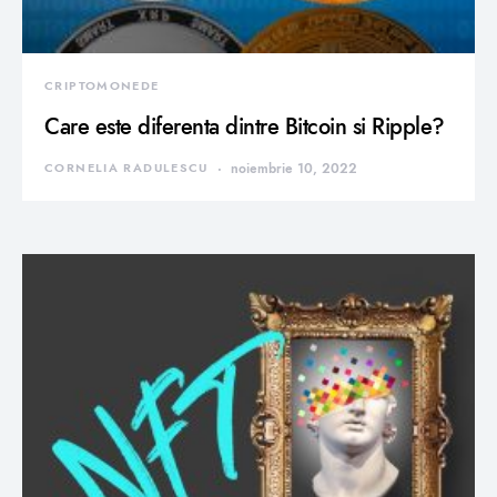
CRIPTOMONEDE
Care este diferenta dintre Bitcoin si Ripple?
CORNELIA RADULESCU
noiembrie 10, 2022