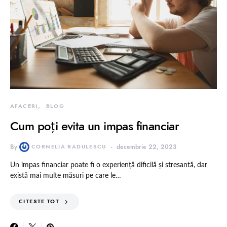
AFACERI
BLOG
Cum poți evita un impas financiar
By
CORNELIA RADULESCU
decembrie 22, 2023
Un impas financiar poate fi o experiență dificilă și stresantă, dar
există mai multe măsuri pe care le…
CITESTE TOT