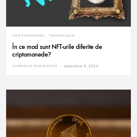
CRIPTOMONEDE
TEHNOLOGIE
În ce mod sunt NFT-urile diferite de
criptomonede?
CORNELIA RADULESCU
septembrie 9, 2024