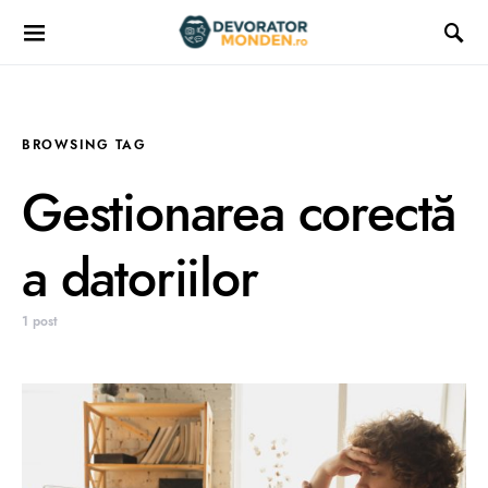
BROWSING TAG
Gestionarea corectă
a datoriilor
1 post