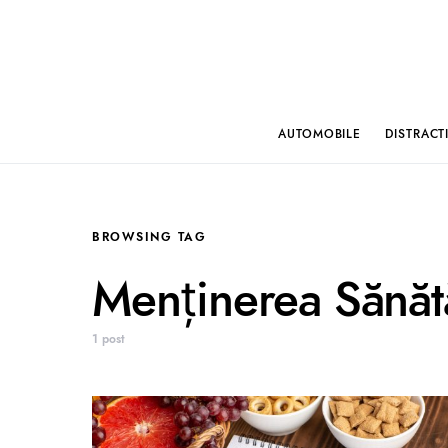
AUTOMOBILE
DISTRACT
BROWSING TAG
Menținerea Sănătă
1 post