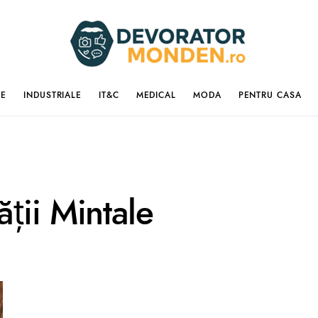
IE
INDUSTRIALE
IT&C
MEDICAL
MODA
PENTRU CASA
ții Mintale