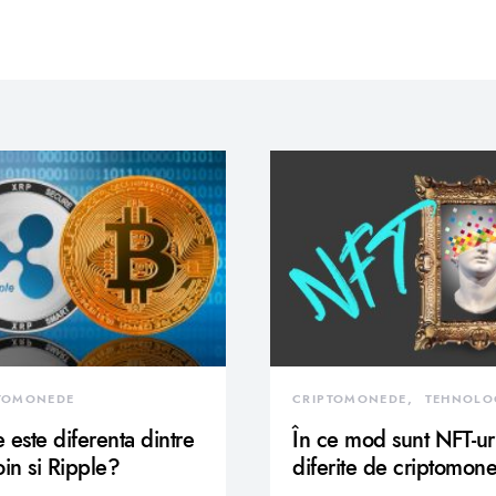
TOMONEDE
CRIPTOMONEDE
TEHNOLO
 este diferenta dintre
În ce mod sunt NFT-ur
oin si Ripple?
diferite de criptomon