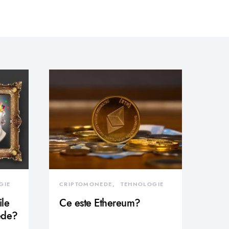
GIE
CRIPTOMONEDE
TEHNOLOGIE
ile
Ce este Ethereum?
ede?