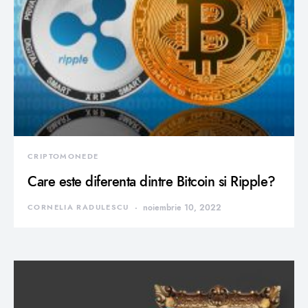
CRIPTOMONEDE
Care este diferenta dintre Bitcoin si Ripple?
CORNELIA RADULESCU
noiembrie 10, 2022