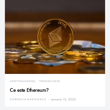
CRIPTOMONEDE
TEHNOLOGIE
Ce este Ethereum?
CORNELIA RADULESCU
ianuarie 13, 2022