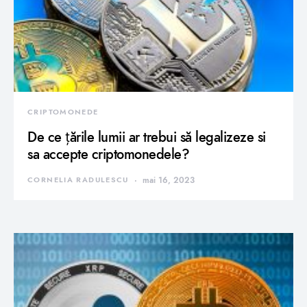
CRIPTOMONEDE
De ce țările lumii ar trebui să legalizeze si
sa accepte criptomonedele?
CORNELIA RADULESCU
mai 16, 2023