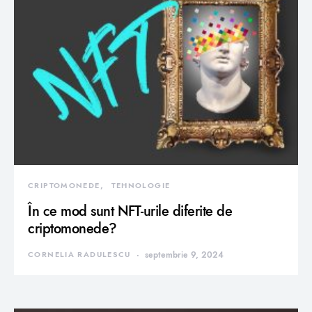
CRIPTOMONEDE
TEHNOLOGIE
În ce mod sunt NFT-urile diferite de
criptomonede?
CORNELIA RADULESCU
septembrie 9, 2024