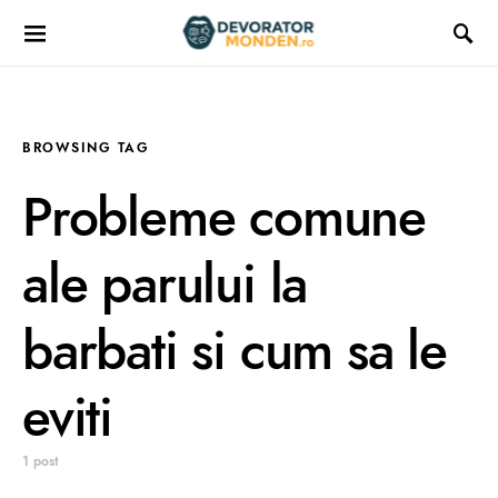
BROWSING TAG
Probleme comune
ale parului la
barbati si cum sa le
eviti
1 post