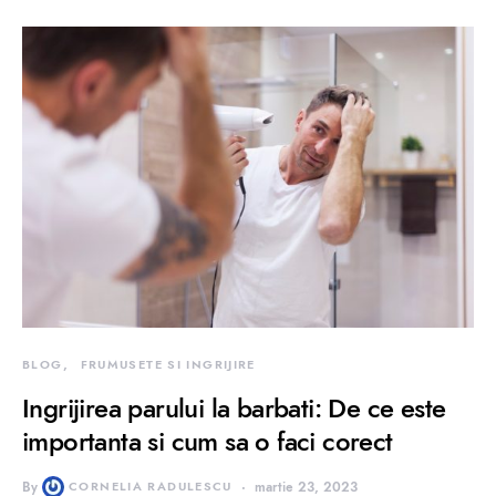
BLOG
FRUMUSETE SI INGRIJIRE
Ingrijirea parului la barbati: De ce este
importanta si cum sa o faci corect
By
CORNELIA RADULESCU
martie 23, 2023