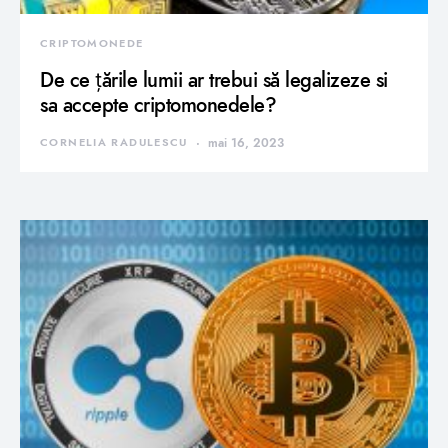
CRIPTOMONEDE
De ce țările lumii ar trebui să legalizeze si
sa accepte criptomonedele?
CORNELIA RADULESCU
mai 16, 2023