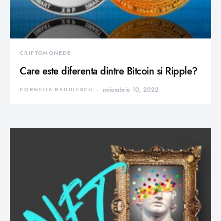
CRIPTOMONEDE
Care este diferenta dintre Bitcoin si Ripple?
CORNELIA RADULESCU
noiembrie 10, 2022