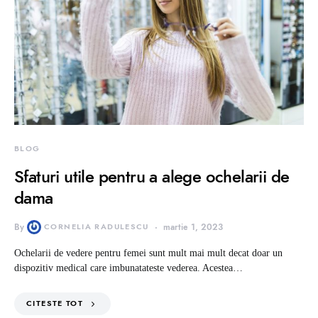
BLOG
Sfaturi utile pentru a alege ochelarii de
dama
By
CORNELIA RADULESCU
martie 1, 2023
Ochelarii de vedere pentru femei sunt mult mai mult decat doar un
dispozitiv medical care imbunatateste vederea. Acestea…
CITESTE TOT