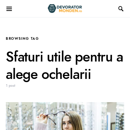
BROWSING TAG
Sfaturi utile pentru a
alege ochelarii
1 post