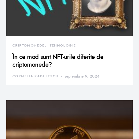
CRIPTOMONEDE
TEHNOLOGIE
În ce mod sunt NFT-urile diferite de
criptomonede?
CORNELIA RADULESCU
septembrie 9, 2024