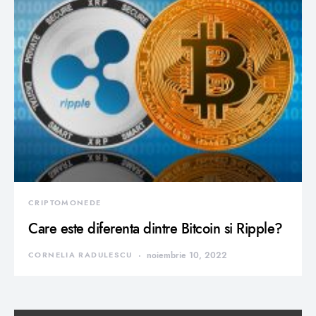
CRIPTOMONEDE
Care este diferenta dintre Bitcoin si Ripple?
CORNELIA RADULESCU
noiembrie 10, 2022