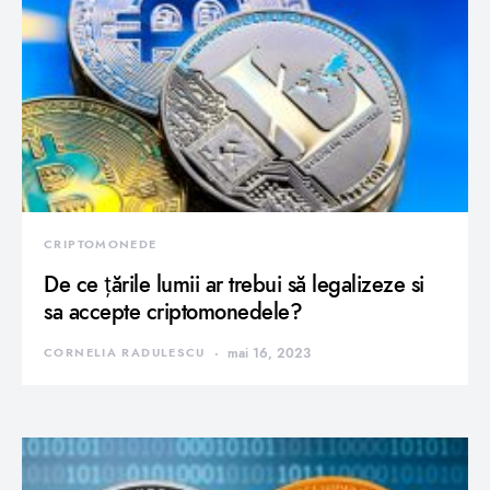
CRIPTOMONEDE
De ce țările lumii ar trebui să legalizeze si
sa accepte criptomonedele?
CORNELIA RADULESCU
mai 16, 2023