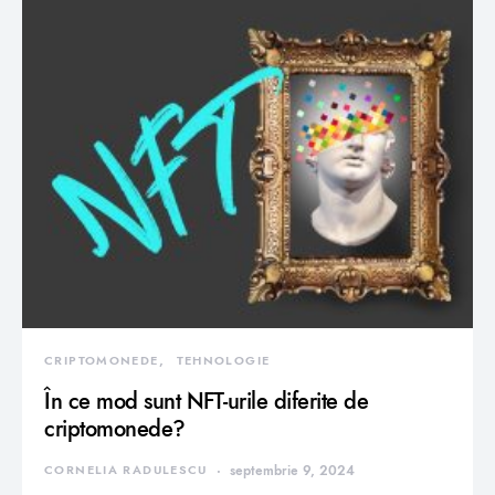
CRIPTOMONEDE
TEHNOLOGIE
În ce mod sunt NFT-urile diferite de
criptomonede?
CORNELIA RADULESCU
septembrie 9, 2024