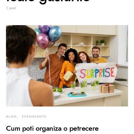
1 post
BLOG
EVENIMENTE
Cum poti organiza o petrecere