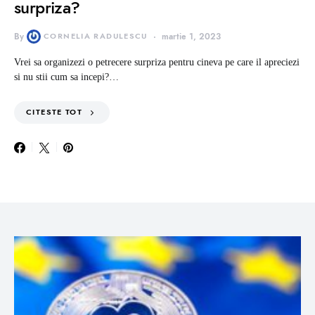
surpriza?
By
CORNELIA RADULESCU
martie 1, 2023
Vrei sa organizezi o petrecere surpriza pentru cineva pe care il apreciezi
si nu stii cum sa incepi?…
CITESTE TOT