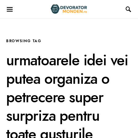
BROWSING TAG
urmatoarele idei vei
putea organiza o
petrecere super
surpriza pentru
toate gusturile