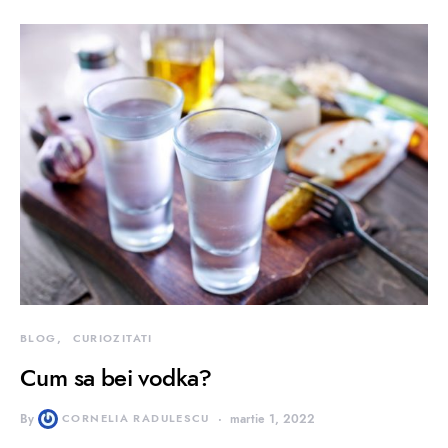
BLOG
CURIOZITATI
Cum sa bei vodka?
By
CORNELIA RADULESCU
martie 1, 2022