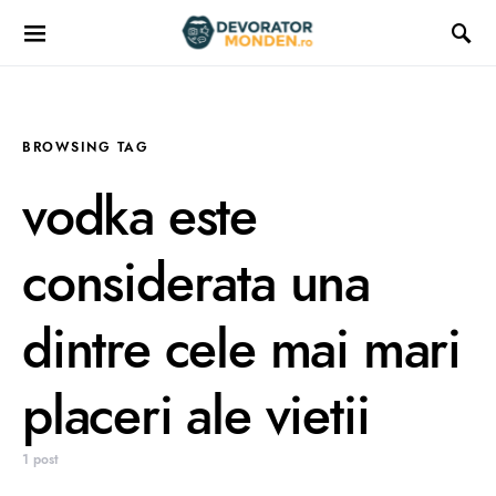
BROWSING TAG
vodka este
considerata una
dintre cele mai mari
placeri ale vietii
1 post