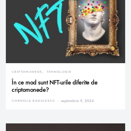
CRIPTOMONEDE
TEHNOLOGIE
În ce mod sunt NFT-urile diferite de
criptomonede?
CORNELIA RADULESCU
septembrie 9, 2024