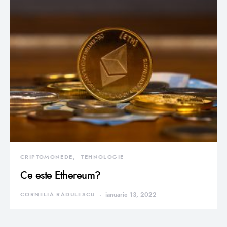
CRIPTOMONEDE
TEHNOLOGIE
Ce este Ethereum?
CORNELIA RADULESCU
ianuarie 13, 2022