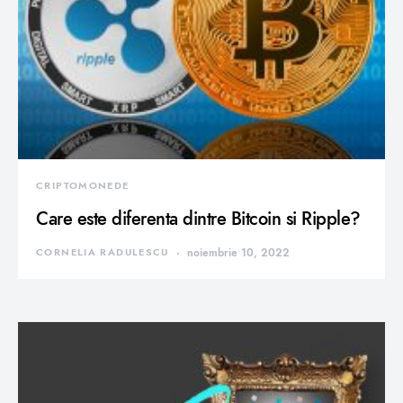
CRIPTOMONEDE
Care este diferenta dintre Bitcoin si Ripple?
CORNELIA RADULESCU
noiembrie 10, 2022