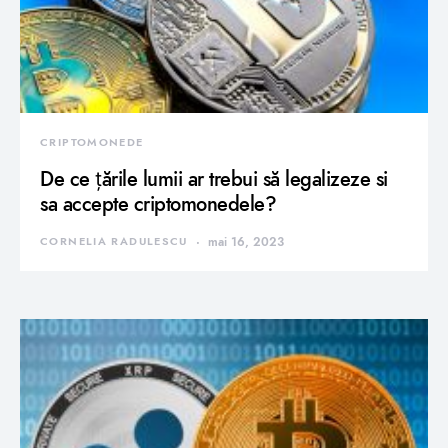
CRIPTOMONEDE
De ce țările lumii ar trebui să legalizeze si
sa accepte criptomonedele?
CORNELIA RADULESCU
mai 16, 2023