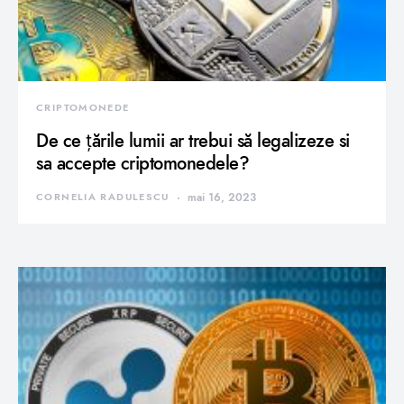
CRIPTOMONEDE
De ce țările lumii ar trebui să legalizeze si
sa accepte criptomonedele?
CORNELIA RADULESCU
mai 16, 2023