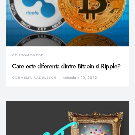
CRIPTOMONEDE
Care este diferenta dintre Bitcoin si Ripple?
CORNELIA RADULESCU
noiembrie 10, 2022