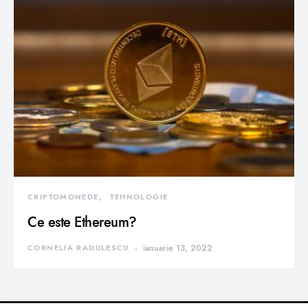
CRIPTOMONEDE
TEHNOLOGIE
Ce este Ethereum?
CORNELIA RADULESCU
ianuarie 13, 2022