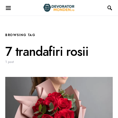
BROWSING TAG
7 trandafiri rosii
1 post