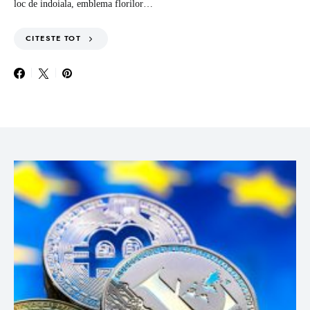
loc de indoiala, emblema florilor…
CITESTE TOT