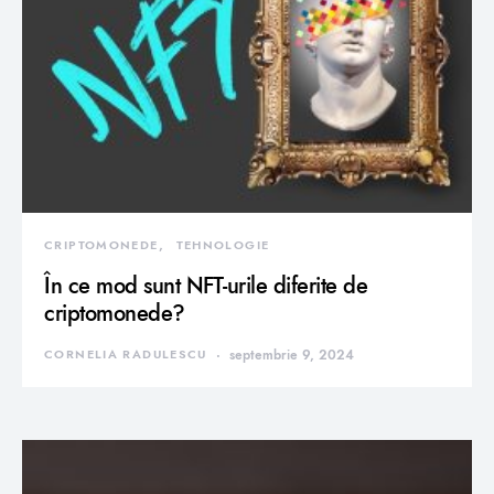
CRIPTOMONEDE
TEHNOLOGIE
În ce mod sunt NFT-urile diferite de
criptomonede?
CORNELIA RADULESCU
septembrie 9, 2024