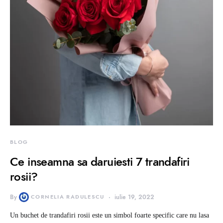
BLOG
Ce inseamna sa daruiesti 7 trandafiri
rosii?
By
CORNELIA RADULESCU
iulie 19, 2022
Un buchet de trandafiri rosii este un simbol foarte specific care nu lasa