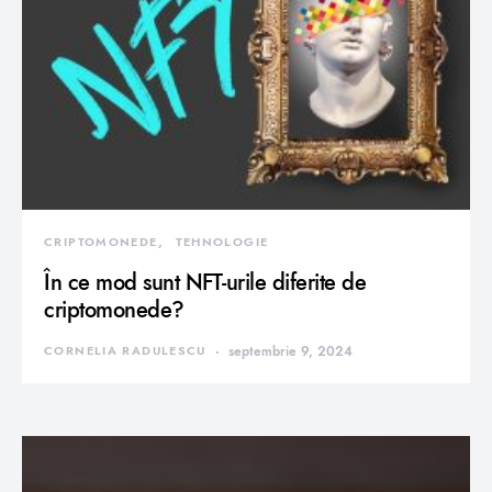
CRIPTOMONEDE
TEHNOLOGIE
În ce mod sunt NFT-urile diferite de
criptomonede?
CORNELIA RADULESCU
septembrie 9, 2024