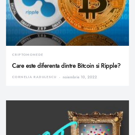
CRIPTOMONEDE
Care este diferenta dintre Bitcoin si Ripple?
CORNELIA RADULESCU
noiembrie 10, 2022