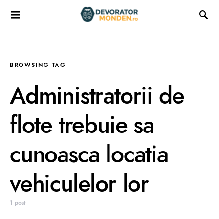
BROWSING TAG
Administratorii de
flote trebuie sa
cunoasca locatia
vehiculelor lor
1 post