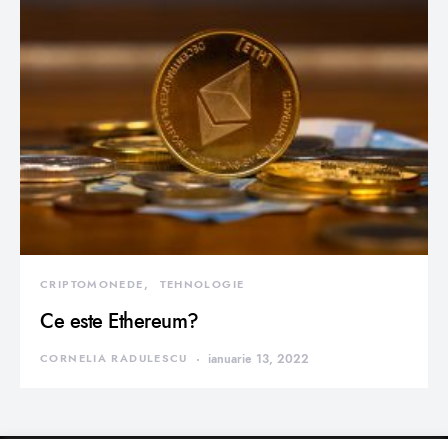
CRIPTOMONEDE
TEHNOLOGIE
Ce este Ethereum?
CORNELIA RADULESCU
ianuarie 13, 2022