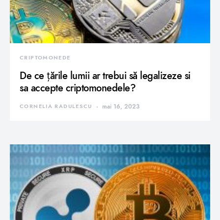
CRIPTOMONEDE
De ce țările lumii ar trebui să legalizeze si
sa accepte criptomonedele?
CORNELIA RADULESCU
mai 16, 2023