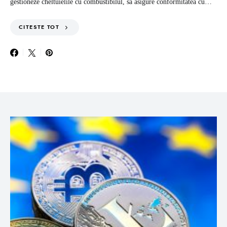
gestioneze cheltuielile cu combustibilul, sa asigure conformitatea cu…
CITESTE TOT