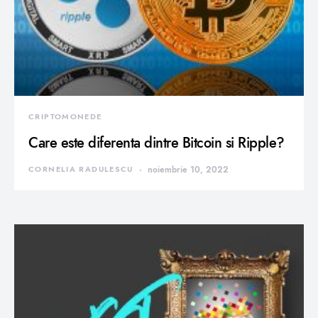
CRIPTOMONEDE
Care este diferenta dintre Bitcoin si Ripple?
CORNELIA RADULESCU
noiembrie 10, 2022