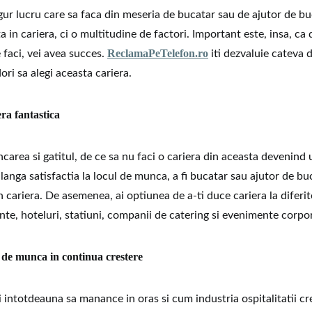
gur lucru care sa faca din meseria de bucatar sau de ajutor de buc
 in cariera, ci o multitudine de factori. Important este, insa, ca 
ReclamaPeTelefon.ro
 faci, vei avea succes.
iti dezvaluie cateva 
ori sa alegi aceasta cariera.
era fantastica
ncarea si gatitul, de ce sa nu faci o cariera din aceasta devenind
 langa satisfactia la locul de munca, a fi bucatar sau ajutor de b
 cariera. De asemenea, ai optiunea de a-ti duce cariera la diferite
nte, hoteluri, statiuni, companii de catering si evenimente corpo
 de munca in continua crestere
 intotdeauna sa manance in oras si cum industria ospitalitatii c