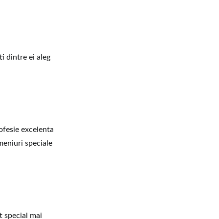
i dintre ei aleg
rofesie excelenta
meniuri speciale
t special mai