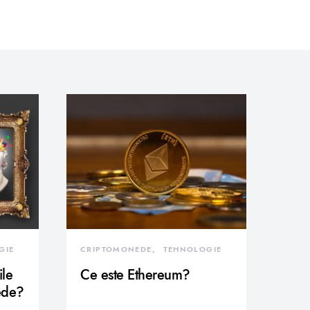
GIE
CRIPTOMONEDE
TEHNOLOGIE
ile
Ce este Ethereum?
ede?