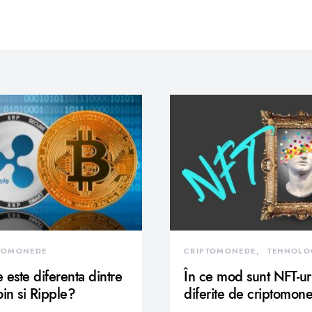
TOMONEDE
CRIPTOMONEDE
TEHNOLO
 este diferenta dintre
În ce mod sunt NFT-ur
oin si Ripple?
diferite de criptomon