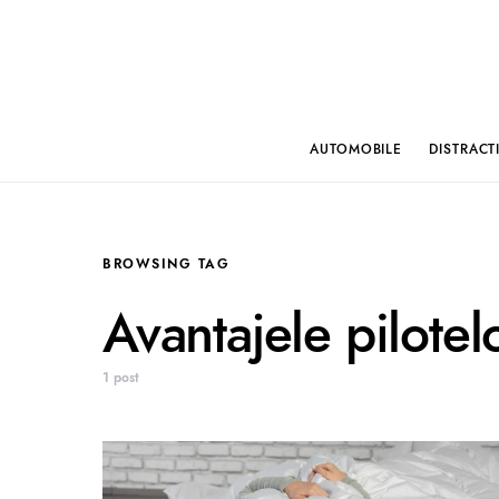
AUTOMOBILE
DISTRACT
BROWSING TAG
Avantajele pilotel
1 post