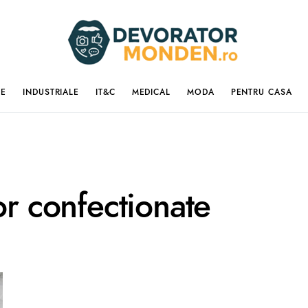
IE
INDUSTRIALE
IT&C
MEDICAL
MODA
PENTRU CASA
or confectionate