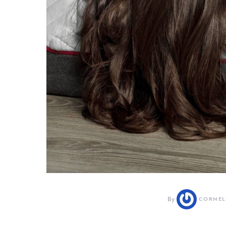
By
CORNEL