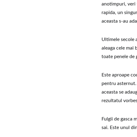
anotimpuri, veri 
rapida, un singur
aceasta s-au ada
Ultimele secole a
aleaga cele mai 
toate penele de g
Este aproape cod
pentru asternut. 
aceasta se adaug
rezultatul vorbes
Fulgii de gasca 
sai. Este unul di