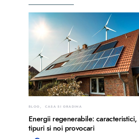
BLOG
CASA SI GRADINA
Energii regenerabile: caracteristici,
tipuri si noi provocari