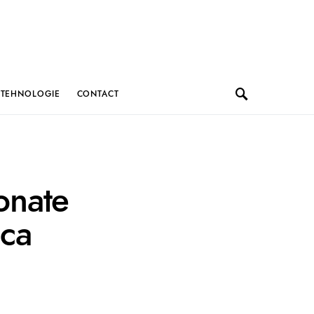
TEHNOLOGIE
CONTACT
ionate
sca