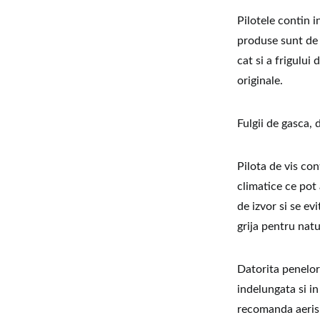
Pilotele contin i
produse sunt de o
cat si a frigului
originale.
Fulgii de gasca, 
Pilota de vis con
climatice ce pot
de izvor si se ev
grija pentru natu
Datorita penelor
indelungata si in
recomanda aerisi