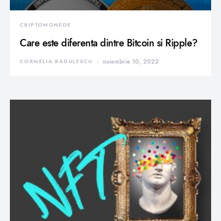
CRIPTOMONEDE
Care este diferenta dintre Bitcoin si Ripple?
CORNELIA RADULESCU
noiembrie 10, 2022