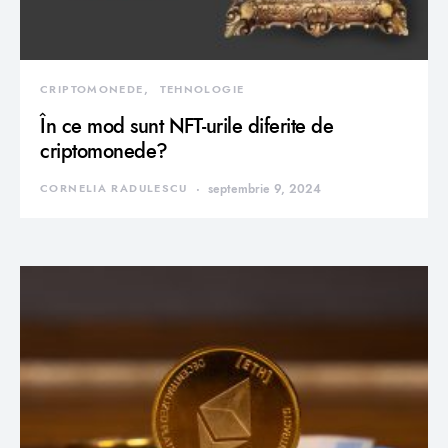
CRIPTOMONEDE
TEHNOLOGIE
În ce mod sunt NFT-urile diferite de
criptomonede?
CORNELIA RADULESCU
septembrie 9, 2024