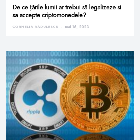
De ce țările lumii ar trebui să legalizeze si
sa accepte criptomonedele?
CORNELIA RADULESCU
mai 16, 2023