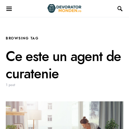
BROWSING TAG
Ce este un agent de
curatenie
1 post