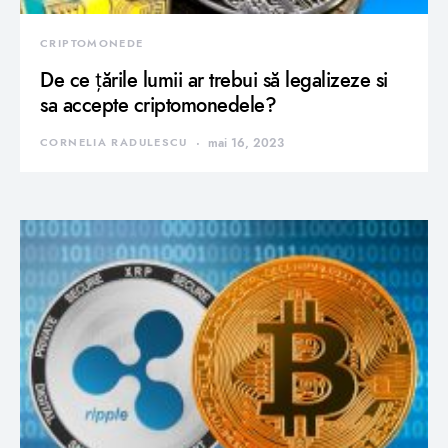
CRIPTOMONEDE
De ce țările lumii ar trebui să legalizeze si
sa accepte criptomonedele?
CORNELIA RADULESCU
mai 16, 2023