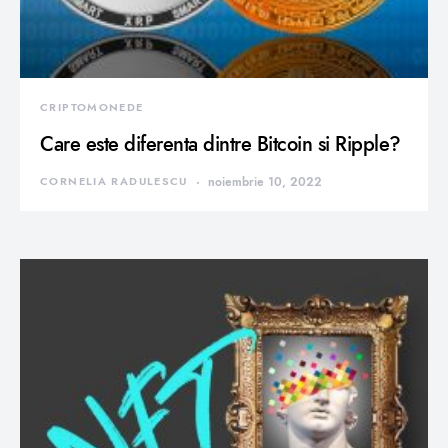
CRIPTOMONEDE
Care este diferenta dintre Bitcoin si Ripple?
CORNELIA RADULESCU
noiembrie 10, 2022