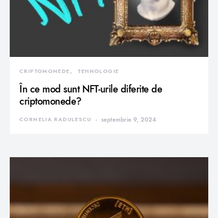
CRIPTOMONEDE
TEHNOLOGIE
În ce mod sunt NFT-urile diferite de
criptomonede?
CORNELIA RADULESCU
septembrie 9, 2024