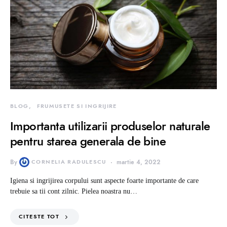
BLOG
FRUMUSETE SI INGRIJIRE
Importanta utilizarii produselor naturale
pentru starea generala de bine
By
CORNELIA RADULESCU
martie 4, 2022
Igiena si ingrijirea corpului sunt aspecte foarte importante de care
trebuie sa tii cont zilnic. Pielea noastra nu…
CITESTE TOT