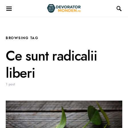
BROWSING TAG
Ce sunt radicalii
liberi
1 post