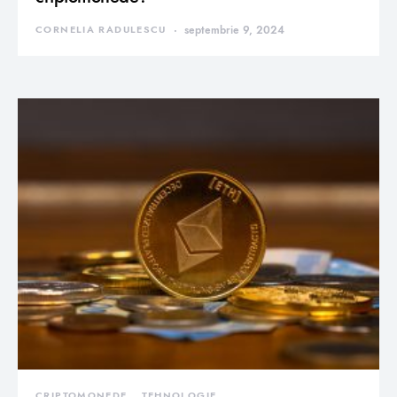
CORNELIA RADULESCU
septembrie 9, 2024
CRIPTOMONEDE
TEHNOLOGIE