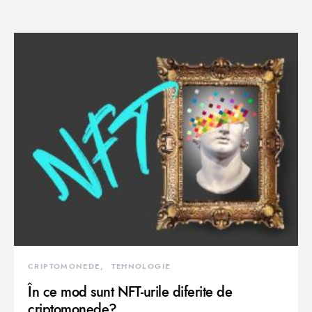
CRIPTOMONEDE
TEHNOLOGIE
În ce mod sunt NFT-urile diferite de
criptomonede?