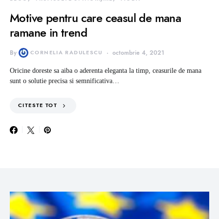
Motive pentru care ceasul de mana
ramane in trend
By
CORNELIA RADULESCU
octombrie 4, 2021
Oricine doreste sa aiba o aderenta eleganta la timp, ceasurile de mana
sunt o solutie precisa si semnificativa…
CITESTE TOT