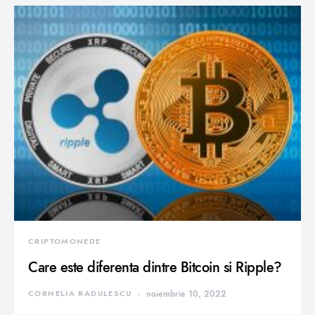
CRIPTOMONEDE
Care este diferenta dintre Bitcoin si Ripple?
CORNELIA RADULESCU
noiembrie 10, 2022