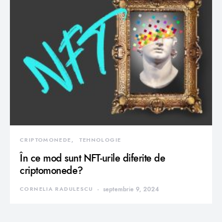
CRIPTOMONEDE
TEHNOLOGIE
În ce mod sunt NFT-urile diferite de
criptomonede?
CORNELIA RADULESCU
septembrie 9, 2024