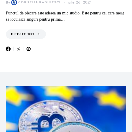
By
CORNELIA RADULESCU
iulie 26, 2021
Punctul de plecare este adesea un mic studio. Este pentru cei care merg
sa locuiasca singuri pentru prima…
CITESTE TOT