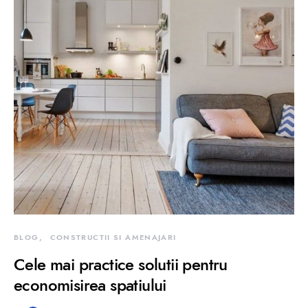
BLOG
CONSTRUCTII SI AMENAJARI
Cele mai practice solutii pentru
economisirea spatiului