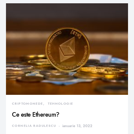
CRIPTOMONEDE
TEHNOLOGIE
Ce este Ethereum?
CORNELIA RADULESCU
ianuarie 13, 2022