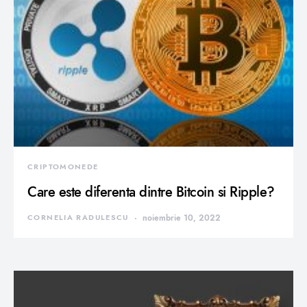
CRIPTOMONEDE
Care este diferenta dintre Bitcoin si Ripple?
CORNELIA RADULESCU
noiembrie 10, 2022