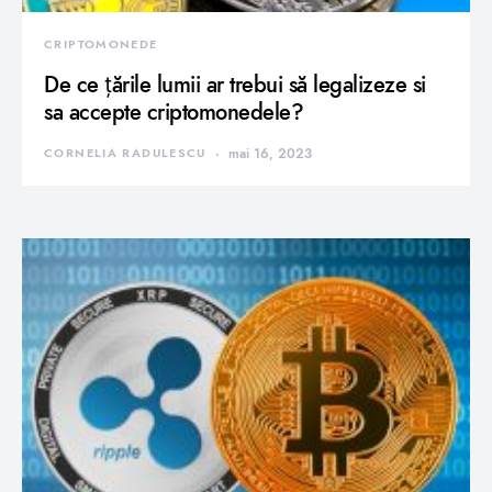
CRIPTOMONEDE
De ce țările lumii ar trebui să legalizeze si
sa accepte criptomonedele?
CORNELIA RADULESCU
mai 16, 2023