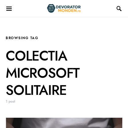
BROWSING TAG
COLECTIA
MICROSOFT
SOLITAIRE
1 post