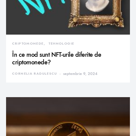
CRIPTOMONEDE
TEHNOLOGIE
În ce mod sunt NFT-urile diferite de
criptomonede?
CORNELIA RADULESCU
septembrie 9, 2024