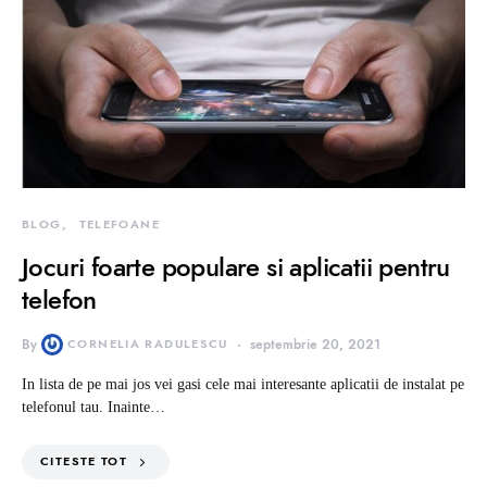
BLOG
TELEFOANE
Jocuri foarte populare si aplicatii pentru
telefon
By
CORNELIA RADULESCU
septembrie 20, 2021
In lista de pe mai jos vei gasi cele mai interesante aplicatii de instalat pe
telefonul tau. Inainte…
CITESTE TOT