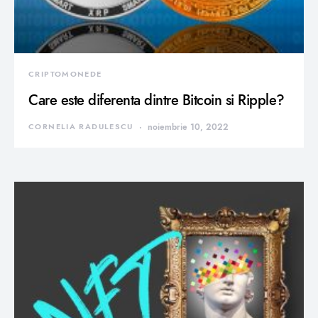
CRIPTOMONEDE
Care este diferenta dintre Bitcoin si Ripple?
CORNELIA RADULESCU
noiembrie 10, 2022