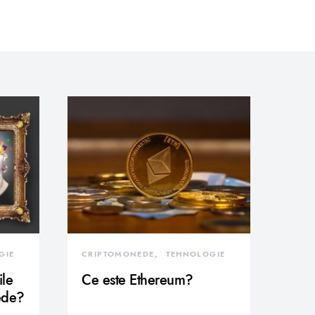
GIE
CRIPTOMONEDE
TEHNOLOGIE
ile
Ce este Ethereum?
ede?