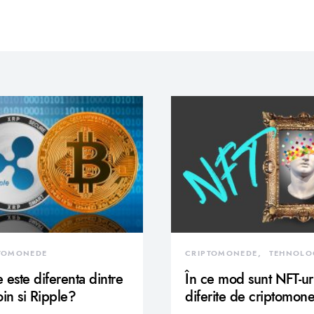
TOMONEDE
CRIPTOMONEDE
TEHNOLO
 este diferenta dintre
În ce mod sunt NFT-ur
oin si Ripple?
diferite de criptomon