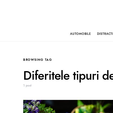
AUTOMOBILE
DISTRACT
BROWSING TAG
Diferitele tipuri d
1 post