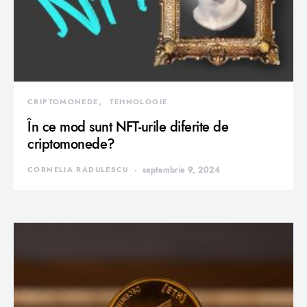
CRIPTOMONEDE
TEHNOLOGIE
În ce mod sunt NFT-urile diferite de
criptomonede?
CORNELIA RADULESCU
septembrie 9, 2024