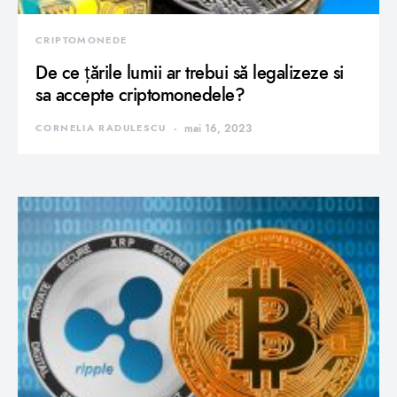
CRIPTOMONEDE
De ce țările lumii ar trebui să legalizeze si
sa accepte criptomonedele?
CORNELIA RADULESCU
mai 16, 2023