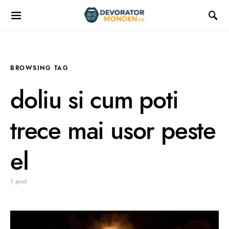
BROWSING TAG
doliu si cum poti
trece mai usor peste
el
1 post