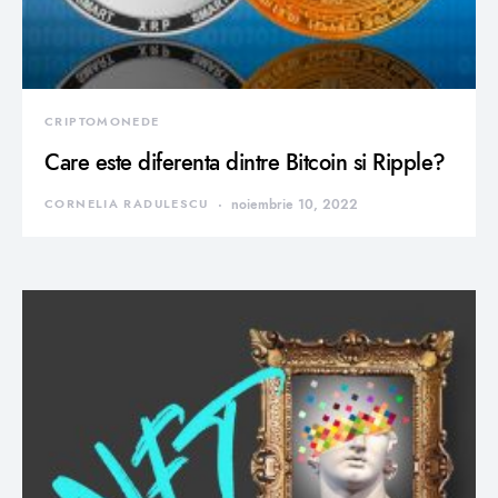
CRIPTOMONEDE
Care este diferenta dintre Bitcoin si Ripple?
CORNELIA RADULESCU
noiembrie 10, 2022