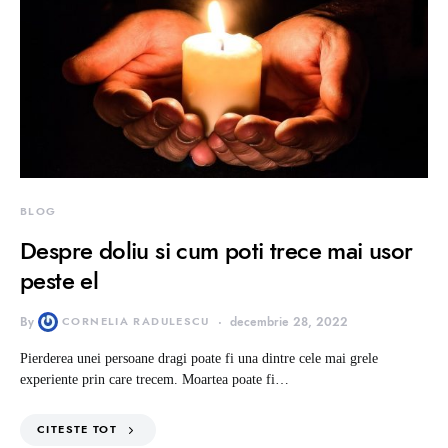
BLOG
Despre doliu si cum poti trece mai usor
peste el
By
CORNELIA RADULESCU
decembrie 28, 2022
Pierderea unei persoane dragi poate fi una dintre cele mai grele
experiente prin care trecem. Moartea poate fi…
CITESTE TOT