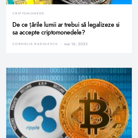
CRIPTOMONEDE
De ce țările lumii ar trebui să legalizeze si
sa accepte criptomonedele?
CORNELIA RADULESCU
mai 16, 2023