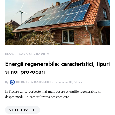
BLOG
CASA SI GRADINA
Energii regenerabile: caracteristici, tipuri
si noi provocari
By
CORNELIA RADULESCU
martie 31, 2022
In fiecare zi, se vorbeste mai mult despre energiile regenerabile si
despre modul in care utilizarea acestora este…
CITESTE TOT