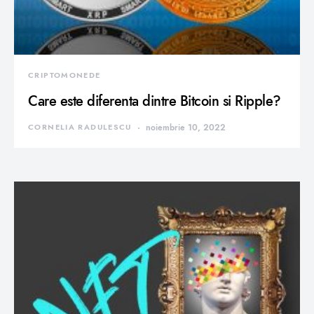
CRIPTOMONEDE
Care este diferenta dintre Bitcoin si Ripple?
CORNELIA RADULESCU
noiembrie 10, 2022