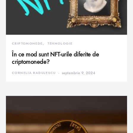
CRIPTOMONEDE
TEHNOLOGIE
În ce mod sunt NFT-urile diferite de
criptomonede?
CORNELIA RADULESCU
septembrie 9, 2024