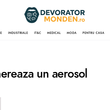
IE
INDUSTRIALE
IT&C
MEDICAL
MODA
PENTRU CASA
nereaza un aerosol