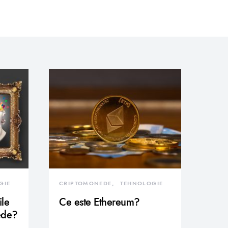
GIE
CRIPTOMONEDE
TEHNOLOGIE
ile
Ce este Ethereum?
ede?