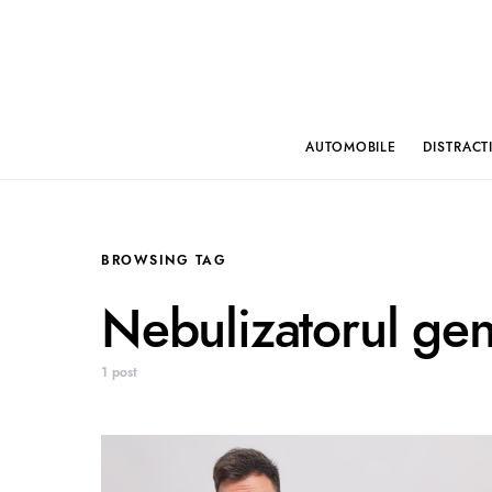
AUTOMOBILE
DISTRACT
BROWSING TAG
Nebulizatorul ge
1 post