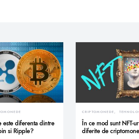
TOMONEDE
CRIPTOMONEDE
TEHNOLO
 este diferenta dintre
În ce mod sunt NFT-ur
oin si Ripple?
diferite de criptomon