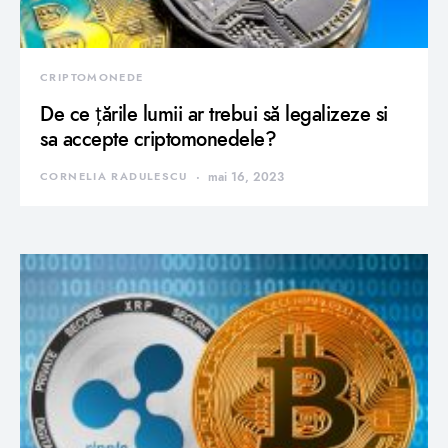
CRIPTOMONEDE
De ce țările lumii ar trebui să legalizeze si
sa accepte criptomonedele?
CORNELIA RADULESCU
mai 16, 2023