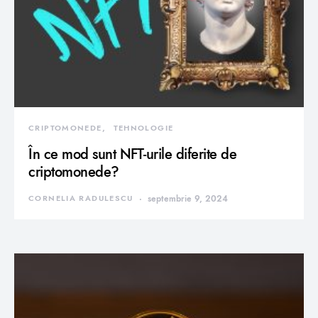
CRIPTOMONEDE
TEHNOLOGIE
În ce mod sunt NFT-urile diferite de
criptomonede?
CORNELIA RADULESCU
septembrie 9, 2024