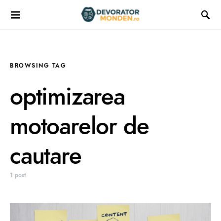
BROWSING TAG
optimizarea
motoarelor de
cautare
1 post