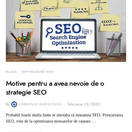
BLOG
OPTIMIZARE SEO
Motive pentru a avea nevoie de o
strategie SEO
By
CORNELIA RADULESCU
februarie 25, 2022
Probabil foarte multa lume se intreaba ce inseamna SEO. Prescurtarea
SEO, vine de la optimizarea motoarelor de cautare.…