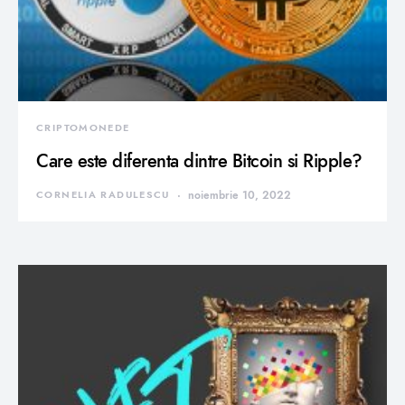
CRIPTOMONEDE
Care este diferenta dintre Bitcoin si Ripple?
CORNELIA RADULESCU
noiembrie 10, 2022