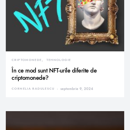
CRIPTOMONEDE
TEHNOLOGIE
În ce mod sunt NFT-urile diferite de
criptomonede?
CORNELIA RADULESCU
septembrie 9, 2024