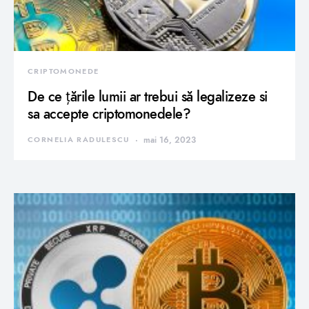
CRIPTOMONEDE
De ce țările lumii ar trebui să legalizeze si
sa accepte criptomonedele?
CORNELIA RADULESCU
mai 16, 2023