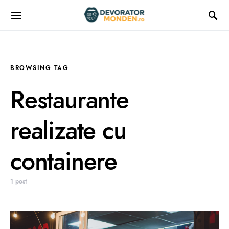
BROWSING TAG
Restaurante
realizate cu
containere
1 post