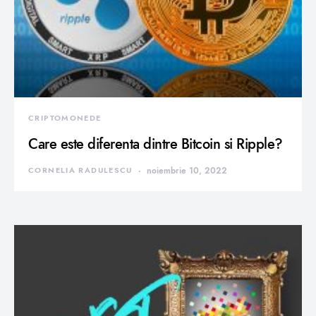
CRIPTOMONEDE
Care este diferenta dintre Bitcoin si Ripple?
CORNELIA RADULESCU
noiembrie 10, 2022