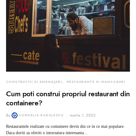
CONSTRUCTII SI AMENAJARI
RESTAURANTE SI MANCARURI
Cum poti construi propriul restaurant din
containere?
By
CORNELIA RADULESCU
martie 1, 2022
Restaurantele realizate cu containere devin din ce in ce mai populare.
Daca doriti sa oferiti o intorsatura interesanta…