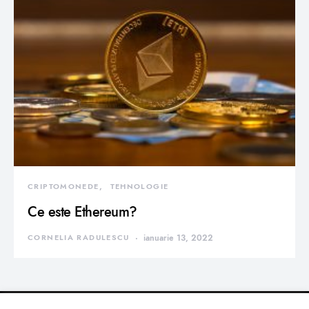
CRIPTOMONEDE
TEHNOLOGIE
Ce este Ethereum?
CORNELIA RADULESCU
ianuarie 13, 2022