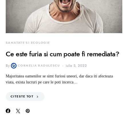
SANATATE SI ECOLOGIE
Ce este furia si cum poate fi remediata?
By
CORNELIA RADULESCU
iulie 5, 2022
Majoritatea oamenilor se simt furiosi uneori, dar daca iti afecteaza
viata, exista lucruri pe care le poti incerca…
CITESTE TOT