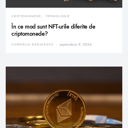
CRIPTOMONEDE
TEHNOLOGIE
În ce mod sunt NFT-urile diferite de
criptomonede?
CORNELIA RADULESCU
septembrie 9, 2024