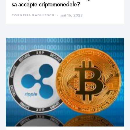
sa accepte criptomonedele?
CORNELIA RADULESCU
mai 16, 2023