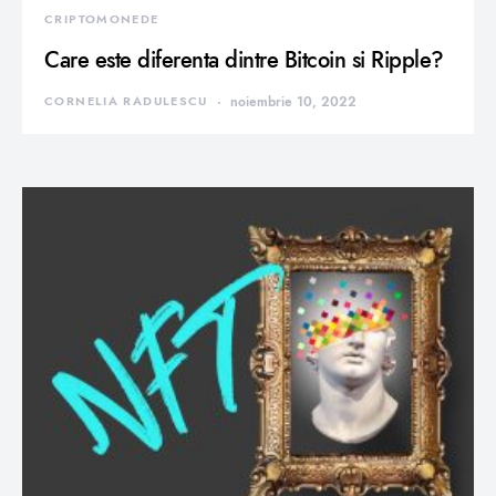
CRIPTOMONEDE
Care este diferenta dintre Bitcoin si Ripple?
CORNELIA RADULESCU
noiembrie 10, 2022