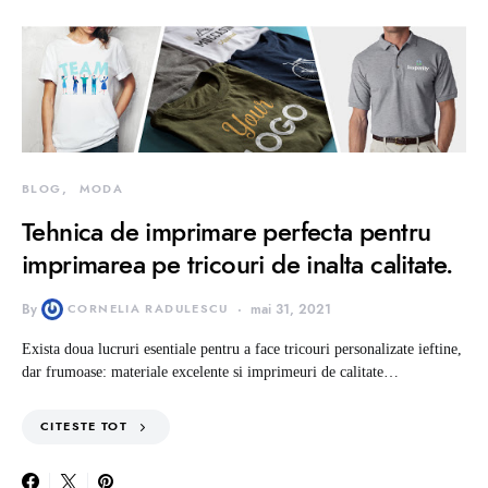
BLOG
MODA
Tehnica de imprimare perfecta pentru
imprimarea pe tricouri de inalta calitate.
By
CORNELIA RADULESCU
mai 31, 2021
Exista doua lucruri esentiale pentru a face tricouri personalizate ieftine,
dar frumoase: materiale excelente si imprimeuri de calitate…
CITESTE TOT