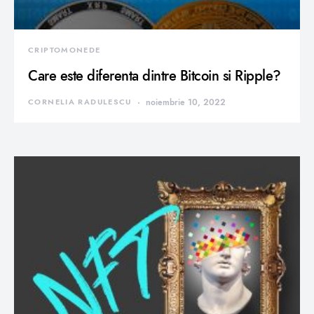
CRIPTOMONEDE
Care este diferenta dintre Bitcoin si Ripple?
CORNELIA RADULESCU
noiembrie 10, 2022