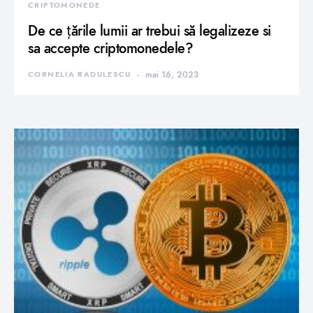
CRIPTOMONEDE
De ce țările lumii ar trebui să legalizeze si
sa accepte criptomonedele?
CORNELIA RADULESCU
mai 16, 2023