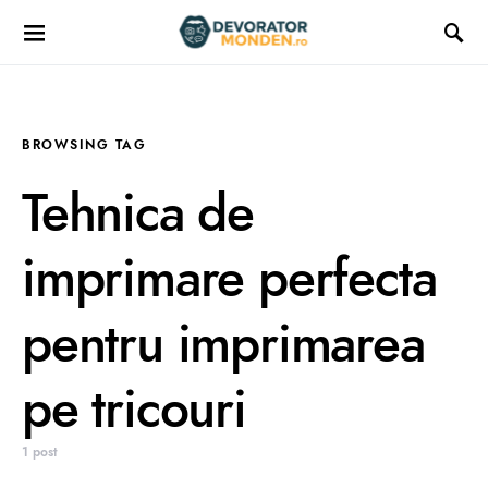
BROWSING TAG
Tehnica de
imprimare perfecta
pentru imprimarea
pe tricouri
1 post