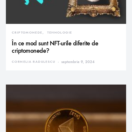
CRIPTOMONEDE
TEHNOLOGIE
În ce mod sunt NFT-urile diferite de
criptomonede?
CORNELIA RADULESCU
septembrie 9, 2024