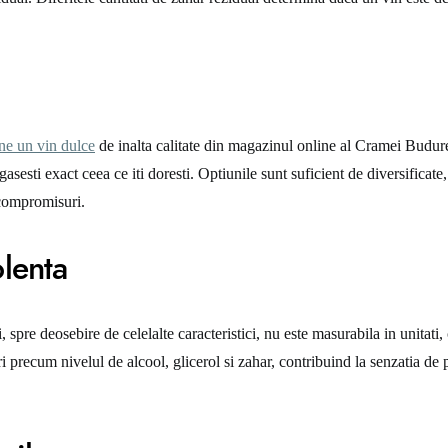
ne un vin dulce
de inalta calitate din magazinul online al Cramei Budure
gasesti exact ceea ce iti doresti. Optiunile sunt suficient de diversificate,
 compromisuri.
lenta
 spre deosebire de celelalte caracteristici, nu este masurabila in unitati,
i precum nivelul de alcool, glicerol si zahar, contribuind la senzatia de