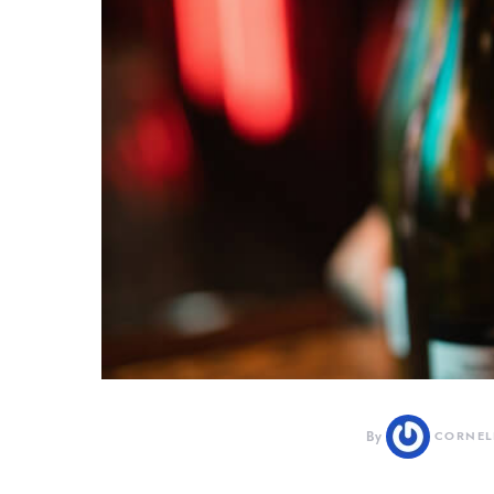
By
CORNEL