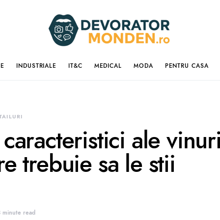
IE
INDUSTRIALE
IT&C
MEDICAL
MODA
PENTRU CASA
TAILURI
caracteristici ale vinur
e trebuie sa le stii
 minute read