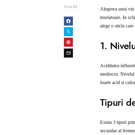
SHARE
Alegerea unui vin p
inselatoare. In sc
alege o sticla care 
1. Nivelu
Aciditatea influent
mediocru. Nivelul 
foarte acid si cafe
Tipuri de
Exista 3 tipuri prin
secundar al ferment