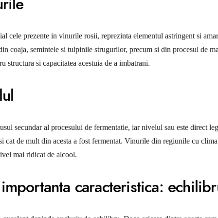
rile
ial cele prezente in vinurile rosii, reprezinta elementul astringent si amar
in coaja, semintele si tulpinile strugurilor, precum si din procesul de ma
ru structura si capacitatea acestuia de a imbatrani.
lul
sul secundar al procesului de fermentatie, iar nivelul sau este direct leg
si cat de mult din acesta a fost fermentat. Vinurile din regiunile cu cli
ivel mai ridicat de alcool.
importanta caracteristica: echilibr