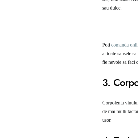
sau dulce.
Poti
comanda onli
ai toate sansele sa 
fie nevoie sa faci
3. Corpo
Corpolenta vinului,
de mai multi factor
usor.