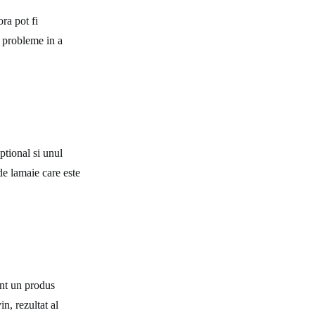
ora pot fi
a probleme in a
ptional si unul
de lamaie care este
sunt un produs
in, rezultat al