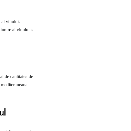
 al vinului.
turare al vinului si
at de cantitatea de
ma mediteraneana
ul