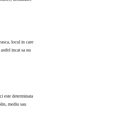
asca, locul in care
 astfel incat sa nu
 ci este determinata
 plin, mediu sau