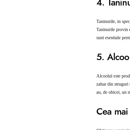
4. Taninu
Taninurile, in spec
Taninurile provin d
sunt esentiale pent
5. Alcoo
Alcoolul este produ
zahar din struguri 
au, de obicei, un n
Cea mai 