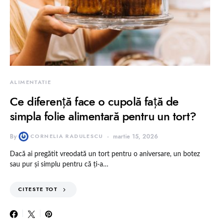
ALIMENTATIE
Ce diferență face o cupolă față de
simpla folie alimentară pentru un tort?
By
CORNELIA RADULESCU
martie 15, 2026
Dacă ai pregătit vreodată un tort pentru o aniversare, un botez
sau pur și simplu pentru că ți-a…
CITESTE TOT