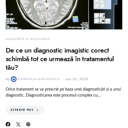
SANATATE SI ECOLOGIE
De ce un diagnostic imagistic corect
schimbă tot ce urmează în tratamentul
tău?
By
CORNELIA RADULESCU
mai 20, 2026
Orice tratament se va prescrie pe baza unei diagnosticări și a unui
diagnostic. Diagnosticarea este procesul complex cu…
CITESTE TOT