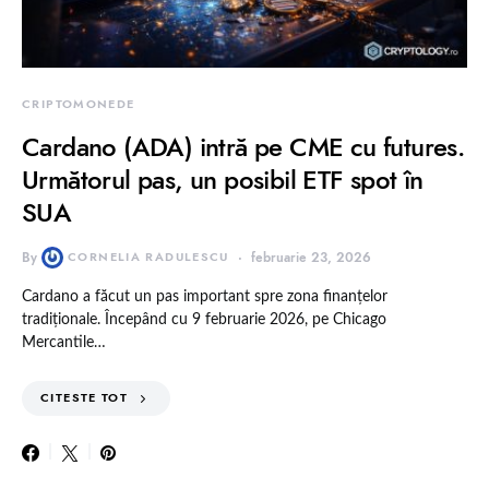
CRIPTOMONEDE
Cardano (ADA) intră pe CME cu futures.
Următorul pas, un posibil ETF spot în
SUA
By
CORNELIA RADULESCU
februarie 23, 2026
Cardano a făcut un pas important spre zona finanțelor
tradiționale. Începând cu 9 februarie 2026, pe Chicago
Mercantile…
CITESTE TOT