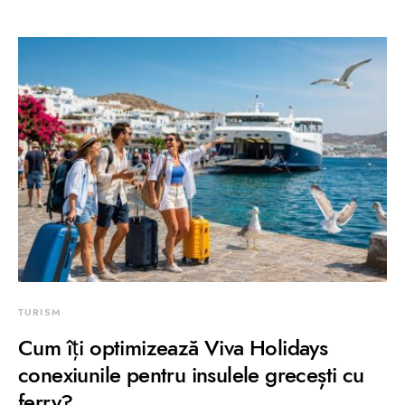
TURISM
Cum îți optimizează Viva Holidays
conexiunile pentru insulele grecești cu
ferry?