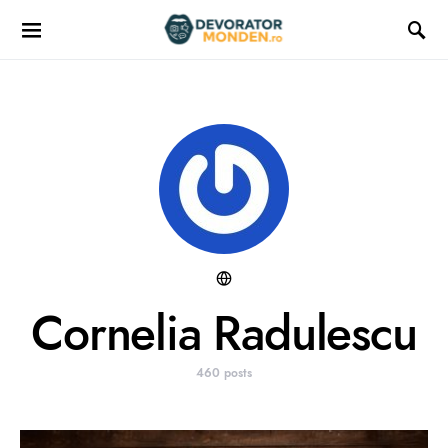
Cornelia Radulescu
460 posts