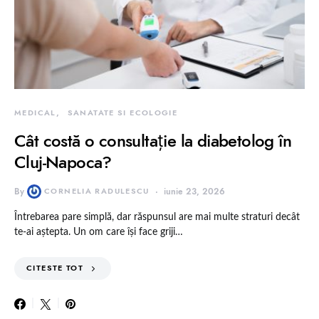
MEDICAL
SANATATE SI ECOLOGIE
Cât costă o consultație la diabetolog în
Cluj-Napoca?
By
CORNELIA RADULESCU
iunie 23, 2026
Întrebarea pare simplă, dar răspunsul are mai multe straturi decât
te-ai aștepta. Un om care își face griji…
CITESTE TOT