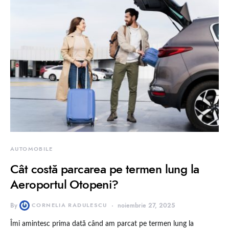
AUTOMOBILE
Cât costă parcarea pe termen lung la
Aeroportul Otopeni?
By
CORNELIA RADULESCU
noiembrie 27, 2025
Îmi amintesc prima dată când am parcat pe termen lung la