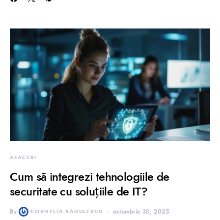
AFACERI
Cum să integrezi tehnologiile de
securitate cu soluțiile de IT?
By
CORNELIA RADULESCU
octombrie 30, 2025