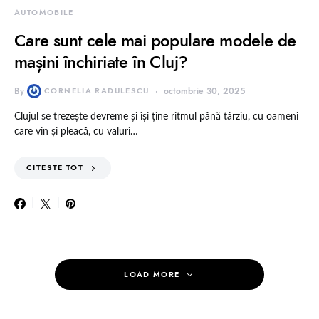
AUTOMOBILE
Care sunt cele mai populare modele de
mașini închiriate în Cluj?
By
CORNELIA RADULESCU
octombrie 30, 2025
Clujul se trezește devreme și își ține ritmul până târziu, cu oameni
care vin și pleacă, cu valuri…
CITESTE TOT
LOAD MORE