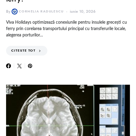
By
CORNELIA RADULESCU
iunie 10, 2026
Viva Holidays optimizează conexiunile pentru insulele grecești cu
ferry prin corelarea transportului principal cu transferurile locale,
alegerea porturilor…
CITESTE TOT