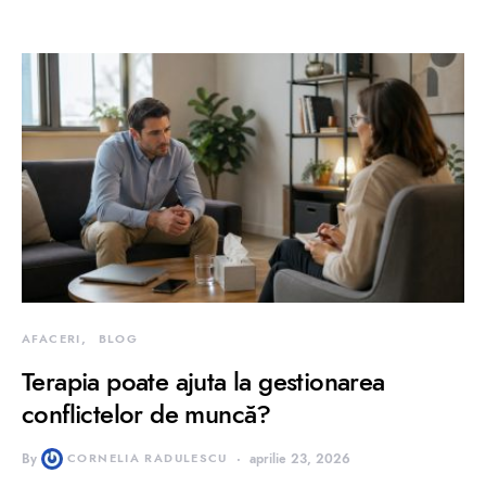
AFACERI
BLOG
Terapia poate ajuta la gestionarea
conflictelor de muncă?
By
CORNELIA RADULESCU
aprilie 23, 2026