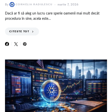
By
CORNELIA RADULESCU
martie 7, 2026
Dacă ar fi să aleg un lucru care sperie oamenii mai mult decât
procedura în sine, acela este…
CITESTE TOT