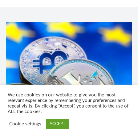
CRIPTOMONEDE
De ce țările lumii ar trebui să legalizeze si