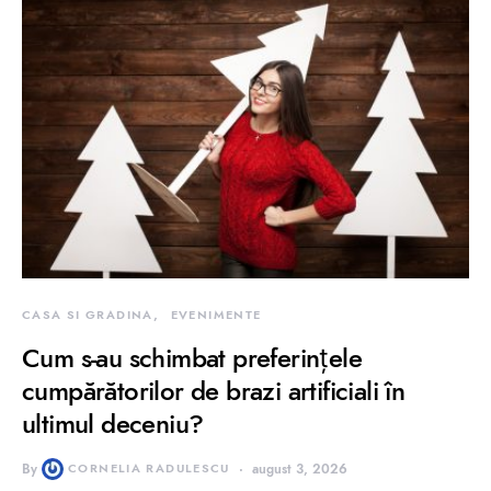
CASA SI GRADINA
EVENIMENTE
Cum s-au schimbat preferințele
cumpărătorilor de brazi artificiali în
ultimul deceniu?
By
CORNELIA RADULESCU
august 3, 2026