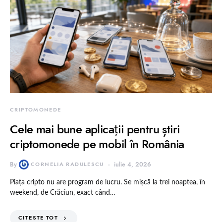
CRIPTOMONEDE
Cele mai bune aplicații pentru știri
criptomonede pe mobil în România
By
CORNELIA RADULESCU
iulie 4, 2026
Piața cripto nu are program de lucru. Se mișcă la trei noaptea, în
weekend, de Crăciun, exact când…
CITESTE TOT