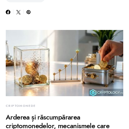
CRIPTOMONEDE
Arderea și răscumpărarea
criptomonedelor, mecanismele care