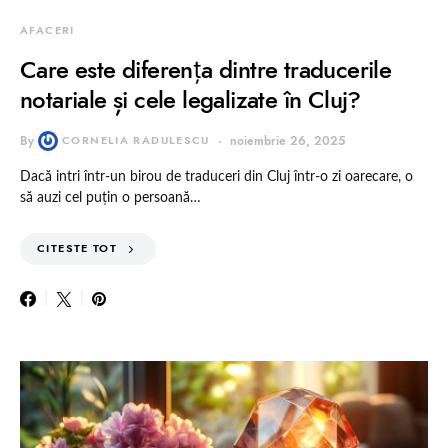
AFACERI
Care este diferența dintre traducerile
notariale și cele legalizate în Cluj?
By
CORNELIA RADULESCU
noiembrie 26, 2025
Dacă intri într-un birou de traduceri din Cluj într-o zi oarecare, o
să auzi cel puțin o persoană…
CITESTE TOT