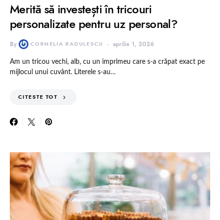
Merită să investești în tricouri
personalizate pentru uz personal?
By
CORNELIA RADULESCU
aprilie 1, 2026
Am un tricou vechi, alb, cu un imprimeu care s-a crăpat exact pe
mijlocul unui cuvânt. Literele s-au…
CITESTE TOT