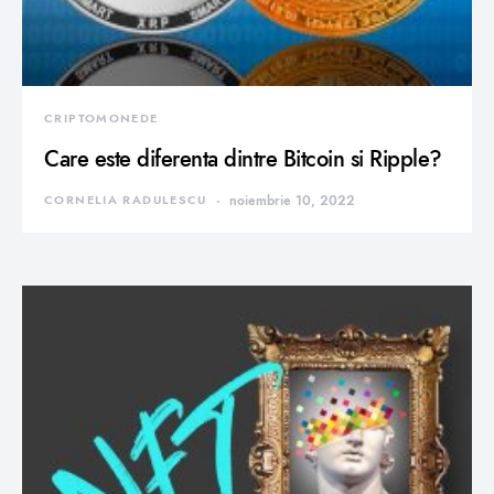
CRIPTOMONEDE
Care este diferenta dintre Bitcoin si Ripple?
CORNELIA RADULESCU
noiembrie 10, 2022