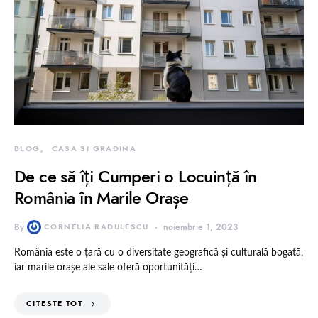
BLOG
CASA SI GRADINA
De ce să îți Cumperi o Locuință în
România în Marile Orașe
By
CORNELIA RADULESCU
noiembrie 1, 2023
România este o țară cu o diversitate geografică și culturală bogată,
iar marile orașe ale sale oferă oportunități…
CITESTE TOT