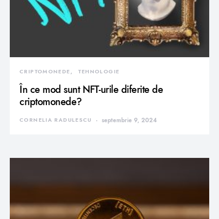
CRIPTOMONEDE
TEHNOLOGIE
În ce mod sunt NFT-urile diferite de
criptomonede?
CORNELIA RADULESCU
septembrie 9, 2024