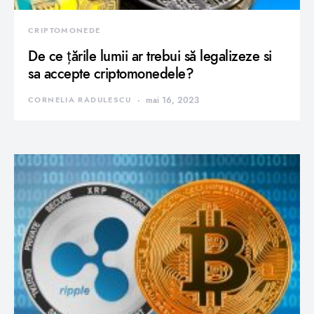
CRIPTOMONEDE
De ce țările lumii ar trebui să legalizeze si
sa accepte criptomonedele?
CORNELIA RADULESCU
mai 16, 2023