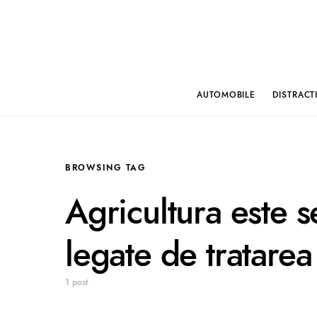
AUTOMOBILE
DISTRACT
BROWSING TAG
Agricultura este s
legate de tratarea
1 post