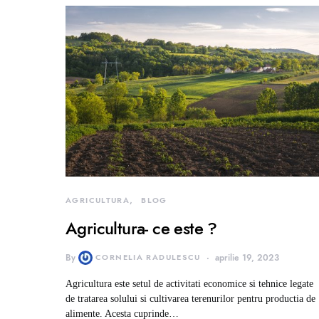
AGRICULTURA
BLOG
Agricultura- ce este ?
By
CORNELIA RADULESCU
aprilie 19, 2023
Agricultura este setul de activitati economice si tehnice legate
de tratarea solului si cultivarea terenurilor pentru productia de
alimente. Acesta cuprinde…