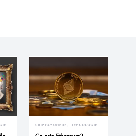
GIE
CRIPTOMONEDE
TEHNOLOGIE
ile
Ce este Ethereum?