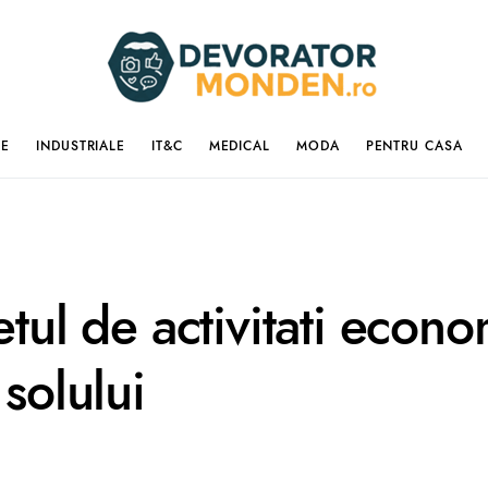
IE
INDUSTRIALE
IT&C
MEDICAL
MODA
PENTRU CASA
etul de activitati econo
 solului