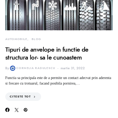
AUTOMOBILE
BLOG
Tipuri de anvelope in functie de
structura lor- sa le cunoastem
By
CORNELIA RADULESCU
martie 31, 2022
Functia sa principala este de a permite un contact adecvat prin aderenta
si frecare cu trotuarul, facand posibila pornirea,…
CITESTE TOT