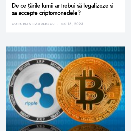
De ce țările lumii ar trebui să legalizeze si
sa accepte criptomonedele?
CORNELIA RADULESCU
mai 16, 2023