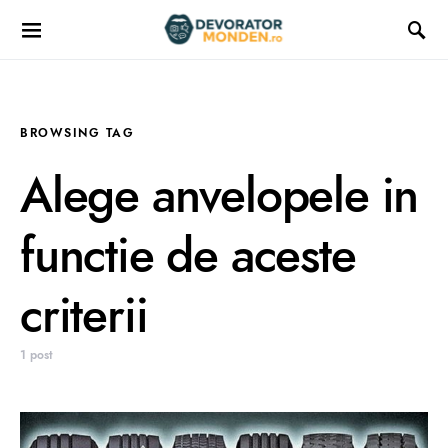
BROWSING TAG
Alege anvelopele in
functie de aceste
criterii
1 post