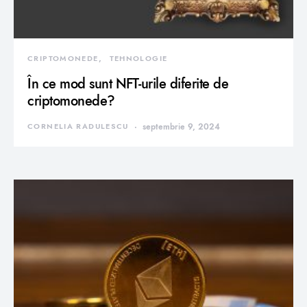
CRIPTOMONEDE
TEHNOLOGIE
În ce mod sunt NFT-urile diferite de
criptomonede?
CORNELIA RADULESCU
septembrie 9, 2024