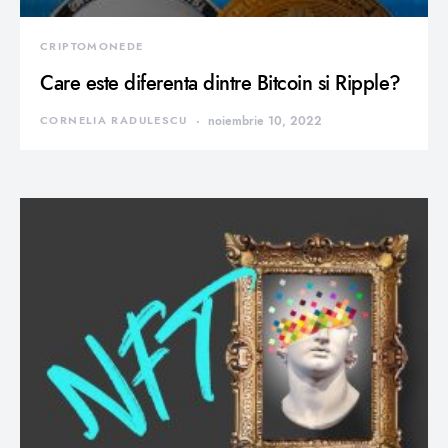
CRIPTOMONEDE
Care este diferenta dintre Bitcoin si Ripple?
CORNELIA RADULESCU
noiembrie 10, 2022