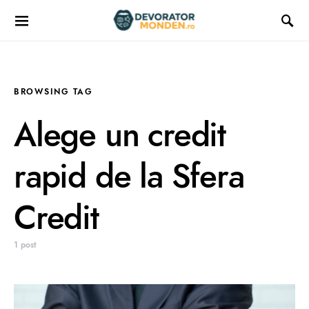
BROWSING TAG
Alege un credit
rapid de la Sfera
Credit
1 post