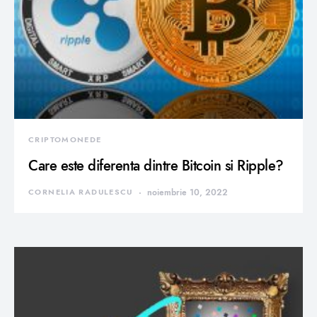
CRIPTOMONEDE
Care este diferenta dintre Bitcoin si Ripple?
CORNELIA RADULESCU
noiembrie 10, 2022