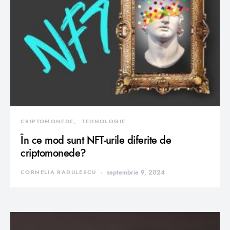
CRIPTOMONEDE
TEHNOLOGIE
În ce mod sunt NFT-urile diferite de
criptomonede?
CORNELIA RADULESCU
septembrie 9, 2024