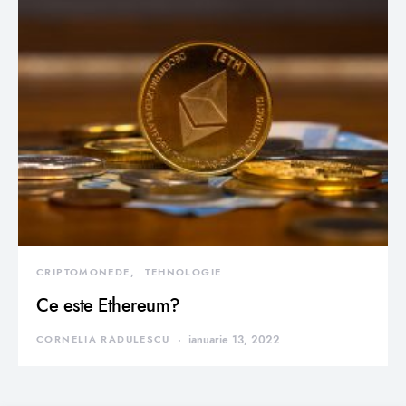
CRIPTOMONEDE
TEHNOLOGIE
Ce este Ethereum?
CORNELIA RADULESCU
ianuarie 13, 2022