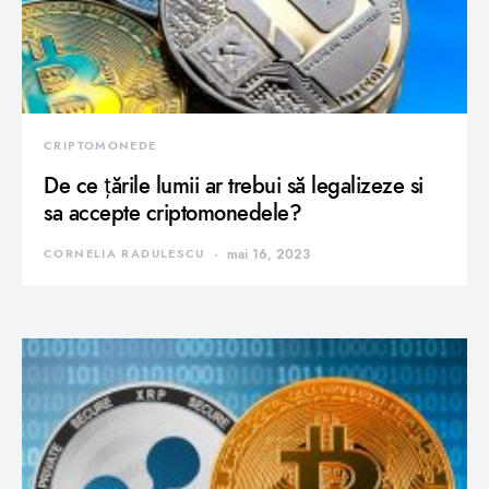
CRIPTOMONEDE
De ce țările lumii ar trebui să legalizeze si
sa accepte criptomonedele?
CORNELIA RADULESCU
mai 16, 2023