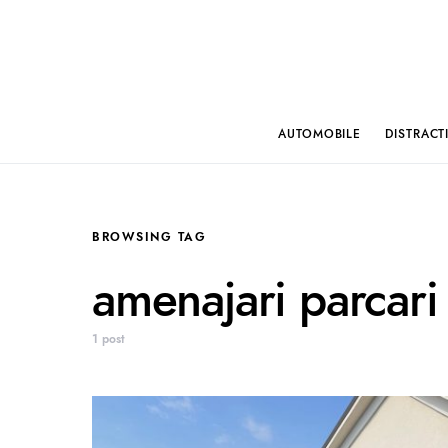
AUTOMOBILE
DISTRACT
BROWSING TAG
amenajari parcari
1 post