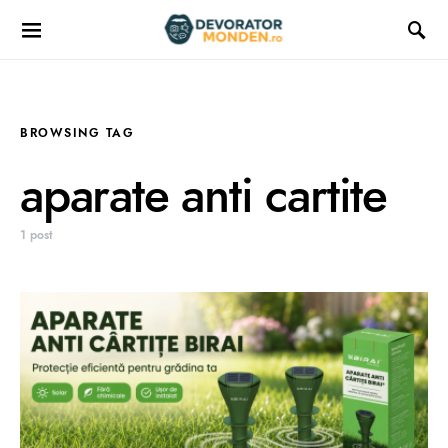
BROWSING TAG
aparate anti cartite
1 post