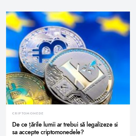
CRIPTOMONEDE
De ce țările lumii ar trebui să legalizeze si
sa accepte criptomonedele?