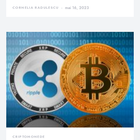
CORNELIA RADULESCU
mai 16, 2023
CRIPTOMONEDE