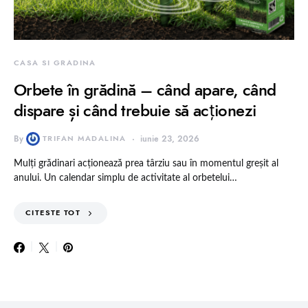
CASA SI GRADINA
Orbete în grădină – când apare, când
dispare și când trebuie să acționezi
By
TRIFAN MADALINA
iunie 23, 2026
Mulți grădinari acționează prea târziu sau în momentul greșit al
anului. Un calendar simplu de activitate al orbetelui…
CITESTE TOT