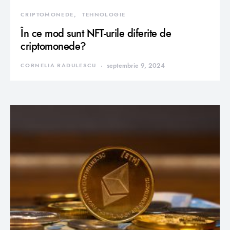
CRIPTOMONEDE
TEHNOLOGIE
În ce mod sunt NFT-urile diferite de
criptomonede?
CORNELIA RADULESCU
septembrie 9, 2024