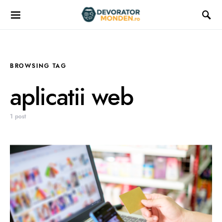
BROWSING TAG
aplicatii web
1 post