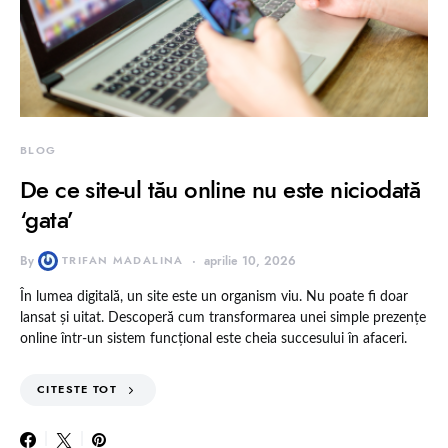
BLOG
De ce site-ul tău online nu este niciodată
‘gata’
By
TRIFAN MADALINA
aprilie 10, 2026
În lumea digitală, un site este un organism viu. Nu poate fi doar
lansat și uitat. Descoperă cum transformarea unei simple prezențe
online într-un sistem funcțional este cheia succesului în afaceri.
CITESTE TOT