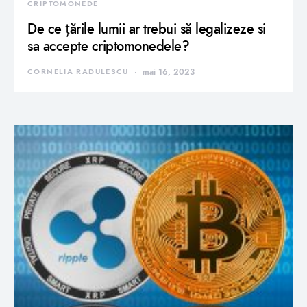
CRIPTOMONEDE
De ce țările lumii ar trebui să legalizeze si
sa accepte criptomonedele?
CORNELIA RADULESCU
mai 16, 2023