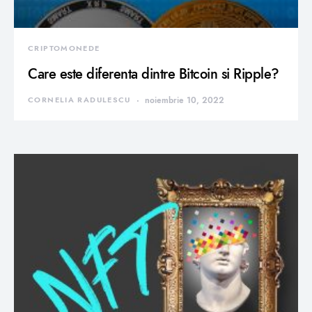
CRIPTOMONEDE
Care este diferenta dintre Bitcoin si Ripple?
CORNELIA RADULESCU
noiembrie 10, 2022