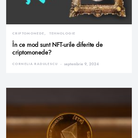
CRIPTOMONEDE
TEHNOLOGIE
În ce mod sunt NFT-urile diferite de
criptomonede?
CORNELIA RADULESCU
septembrie 9, 2024