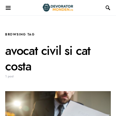
BROWSING TAG
avocat civil si cat
costa
1 post