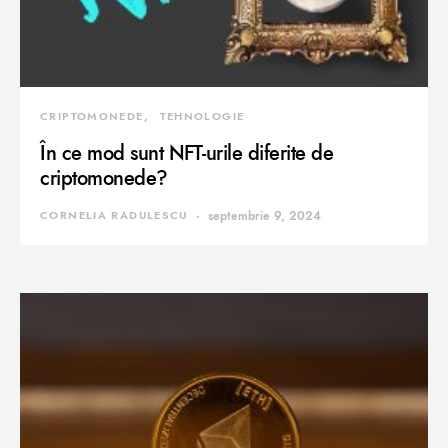
CRIPTOMONEDE
TEHNOLOGIE
În ce mod sunt NFT-urile diferite de
criptomonede?
CORNELIA RADULESCU
septembrie 9, 2024