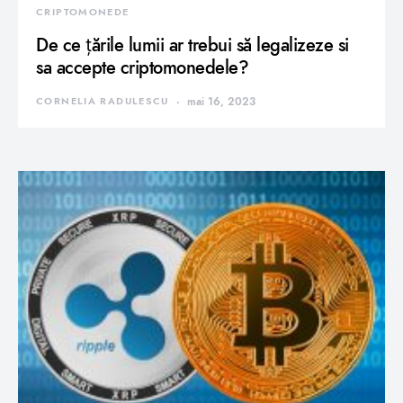
CRIPTOMONEDE
De ce țările lumii ar trebui să legalizeze si
sa accepte criptomonedele?
CORNELIA RADULESCU
mai 16, 2023