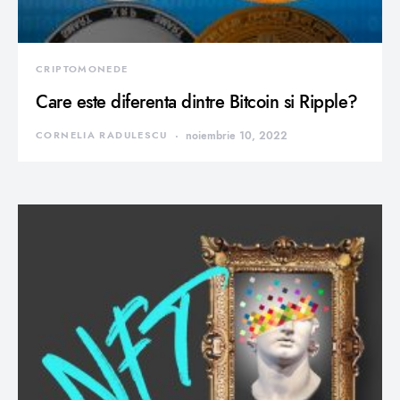
CRIPTOMONEDE
Care este diferenta dintre Bitcoin si Ripple?
CORNELIA RADULESCU
noiembrie 10, 2022