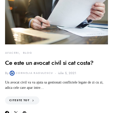
AFACERI
BLOG
Ce este un avocat civil si cat costa?
By
CORNELIA RADULESCU
iulie 5, 2021
Un avocat civil va va ajuta sa gestionati conflictele legate de zi cu zi,
adica cele care apar intre…
CITESTE TOT