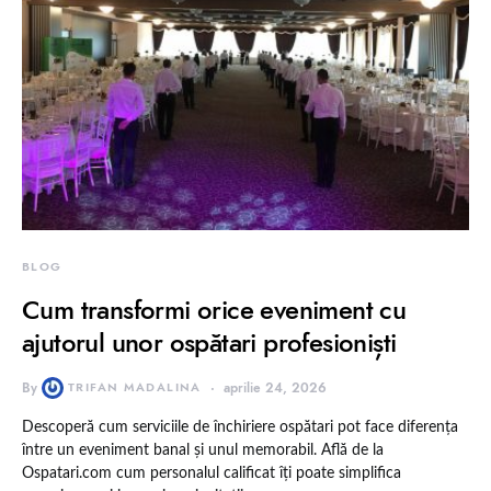
BLOG
Cum transformi orice eveniment cu
ajutorul unor ospătari profesioniști
By
TRIFAN MADALINA
aprilie 24, 2026
Descoperă cum serviciile de închiriere ospătari pot face diferența
între un eveniment banal și unul memorabil. Află de la
Ospatari.com cum personalul calificat îți poate simplifica