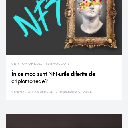
CRIPTOMONEDE
TEHNOLOGIE
În ce mod sunt NFT-urile diferite de
criptomonede?
CORNELIA RADULESCU
septembrie 9, 2024