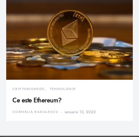
CRIPTOMONEDE
TEHNOLOGIE
Ce este Ethereum?
CORNELIA RADULESCU
ianuarie 13, 2022