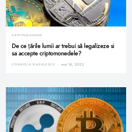
CRIPTOMONEDE
De ce țările lumii ar trebui să legalizeze si
sa accepte criptomonedele?
CORNELIA RADULESCU
mai 16, 2023