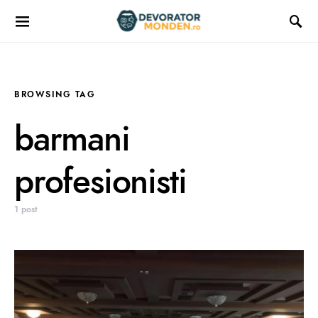
BROWSING TAG
barmani
profesionisti
1 post