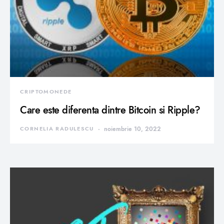
CRIPTOMONEDE
Care este diferenta dintre Bitcoin si Ripple?
CORNELIA RADULESCU
noiembrie 10, 2022