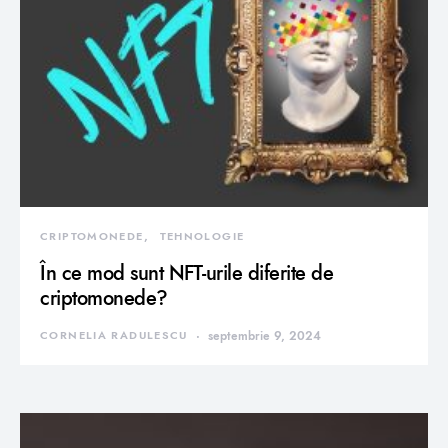
CRIPTOMONEDE
TEHNOLOGIE
În ce mod sunt NFT-urile diferite de
criptomonede?
CORNELIA RADULESCU
septembrie 9, 2024