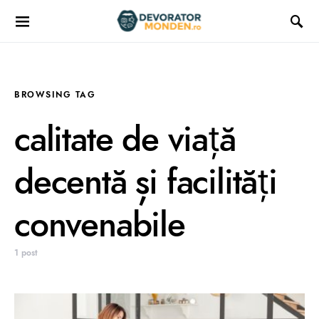
BROWSING TAG
calitate de viață
decentă și facilități
convenabile
1 post