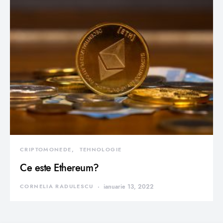
CRIPTOMONEDE
TEHNOLOGIE
Ce este Ethereum?
CORNELIA RADULESCU
ianuarie 13, 2022