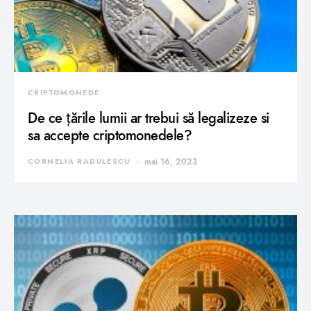
CRIPTOMONEDE
De ce țările lumii ar trebui să legalizeze si
sa accepte criptomonedele?
CORNELIA RADULESCU
mai 16, 2023