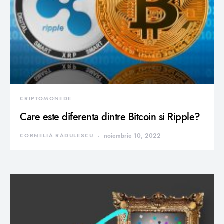
CRIPTOMONEDE
Care este diferenta dintre Bitcoin si Ripple?
CORNELIA RADULESCU
noiembrie 10, 2022