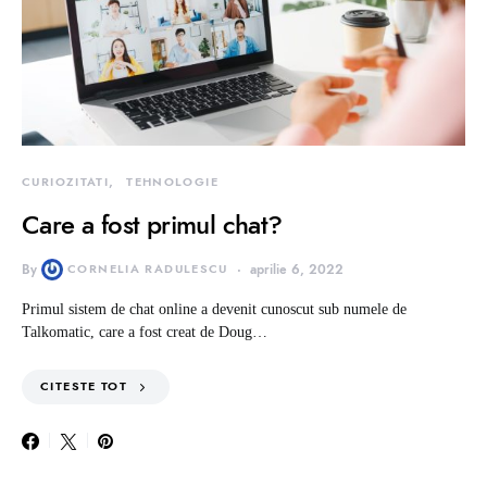
CURIOZITATI
TEHNOLOGIE
Care a fost primul chat?
By
CORNELIA RADULESCU
aprilie 6, 2022
Primul sistem de chat online a devenit cunoscut sub numele de
Talkomatic, care a fost creat de Doug…
CITESTE TOT