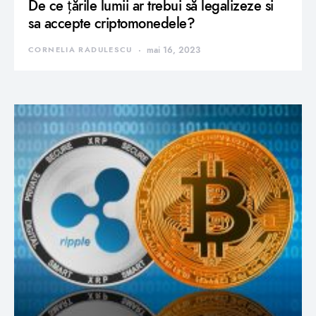
De ce țările lumii ar trebui să legalizeze si
sa accepte criptomonedele?
CORNELIA RADULESCU
mai 16, 2023