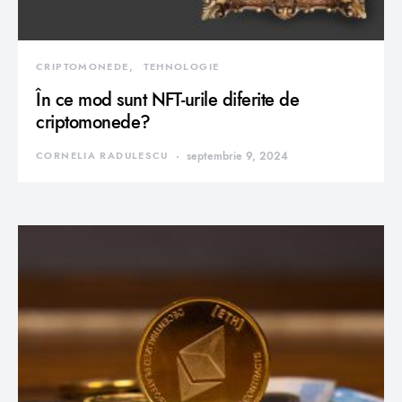
CRIPTOMONEDE
TEHNOLOGIE
În ce mod sunt NFT-urile diferite de
criptomonede?
CORNELIA RADULESCU
septembrie 9, 2024