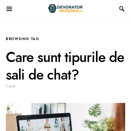
BROWSING TAG
Care sunt tipurile de
sali de chat?
1 post