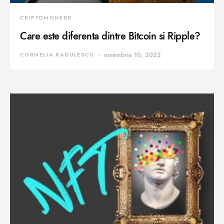
CRIPTOMONEDE
Care este diferenta dintre Bitcoin si Ripple?
CORNELIA RADULESCU
noiembrie 10, 2022